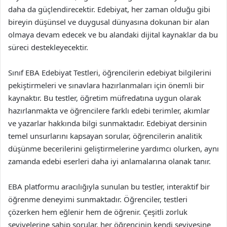
daha da güçlendirecektir. Edebiyat, her zaman olduğu gibi
bireyin düşünsel ve duygusal dünyasına dokunan bir alan
olmaya devam edecek ve bu alandaki dijital kaynaklar da bu
süreci destekleyecektir.
Sınıf EBA Edebiyat Testleri, öğrencilerin edebiyat bilgilerini
pekiştirmeleri ve sınavlara hazırlanmaları için önemli bir
kaynaktır. Bu testler, öğretim müfredatına uygun olarak
hazırlanmakta ve öğrencilere farklı edebi terimler, akımlar
ve yazarlar hakkında bilgi sunmaktadır. Edebiyat dersinin
temel unsurlarını kapsayan sorular, öğrencilerin analitik
düşünme becerilerini geliştirmelerine yardımcı olurken, aynı
zamanda edebi eserleri daha iyi anlamalarına olanak tanır.
EBA platformu aracılığıyla sunulan bu testler, interaktif bir
öğrenme deneyimi sunmaktadır. Öğrenciler, testleri
çözerken hem eğlenir hem de öğrenir. Çeşitli zorluk
seviyelerine sahip sorular, her öğrencinin kendi seviyesine