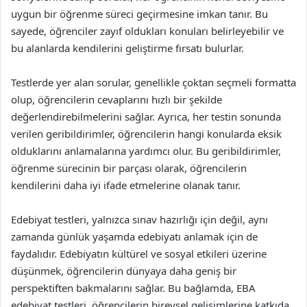
uygun bir öğrenme süreci geçirmesine imkan tanır. Bu
sayede, öğrenciler zayıf oldukları konuları belirleyebilir ve
bu alanlarda kendilerini geliştirme fırsatı bulurlar.
Testlerde yer alan sorular, genellikle çoktan seçmeli formatta
olup, öğrencilerin cevaplarını hızlı bir şekilde
değerlendirebilmelerini sağlar. Ayrıca, her testin sonunda
verilen geribildirimler, öğrencilerin hangi konularda eksik
olduklarını anlamalarına yardımcı olur. Bu geribildirimler,
öğrenme sürecinin bir parçası olarak, öğrencilerin
kendilerini daha iyi ifade etmelerine olanak tanır.
Edebiyat testleri, yalnızca sınav hazırlığı için değil, aynı
zamanda günlük yaşamda edebiyatı anlamak için de
faydalıdır. Edebiyatın kültürel ve sosyal etkileri üzerine
düşünmek, öğrencilerin dünyaya daha geniş bir
perspektiften bakmalarını sağlar. Bu bağlamda, EBA
edebiyat testleri, öğrencilerin bireysel gelişimlerine katkıda