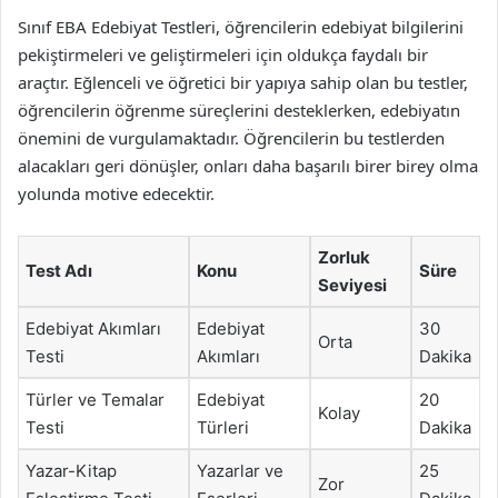
Sınıf EBA Edebiyat Testleri, öğrencilerin edebiyat bilgilerini
pekiştirmeleri ve geliştirmeleri için oldukça faydalı bir
araçtır. Eğlenceli ve öğretici bir yapıya sahip olan bu testler,
öğrencilerin öğrenme süreçlerini desteklerken, edebiyatın
önemini de vurgulamaktadır. Öğrencilerin bu testlerden
alacakları geri dönüşler, onları daha başarılı birer birey olma
yolunda motive edecektir.
Zorluk
Test Adı
Konu
Süre
Seviyesi
Edebiyat Akımları
Edebiyat
30
Orta
Testi
Akımları
Dakika
Türler ve Temalar
Edebiyat
20
Kolay
Testi
Türleri
Dakika
Yazar-Kitap
Yazarlar ve
25
Zor