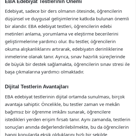
EBA Edebiyat Testlerinin Önemi
Edebiyat, sadece bir ders olmanın ötesinde, öğrencilerin
düşünsel ve duygusal gelişimlerine katkıda bulunan önemli
bir alandır. EBA edebiyat testleri, öğrencilerin edebi
metinleri anlama, yorumlama ve eleştirme becerilerini
geliştirmelerine yardımcı olur. Bu testler, öğrencilerin
okuma alışkanlıklarını artırarak, edebiyatın derinliklerine
inmelerine olanak tanır. Ayrıca, sınav hazırlık süreçlerinde
de büyük bir destek sağlamakta, öğrencilerin sınav stresi ile
başa çıkmalarına yardımcı olmaktadır.
Dijital Testlerin Avantajları
EBA edebiyat testlerinin dijital ortamda sunulması, birçok
avantaja sahiptir. Öncelikle, bu testler zaman ve mekân
bağımsız bir öğrenme imkânı sunarak, öğrencilere
istedikleri yerden erişim fırsatı tanır. Aynı zamanda, testlerin
sonuçları anında değerlendirilebilmekte, bu da öğrencilerin
hangi konularda eksik olduklarını hızlı bir şekilde