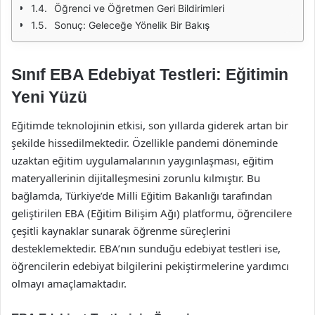
Öğrenci ve Öğretmen Geri Bildirimleri
Sonuç: Geleceğe Yönelik Bir Bakış
Sınıf EBA Edebiyat Testleri: Eğitimin
Yeni Yüzü
Eğitimde teknolojinin etkisi, son yıllarda giderek artan bir
şekilde hissedilmektedir. Özellikle pandemi döneminde
uzaktan eğitim uygulamalarının yaygınlaşması, eğitim
materyallerinin dijitalleşmesini zorunlu kılmıştır. Bu
bağlamda, Türkiye’de Milli Eğitim Bakanlığı tarafından
geliştirilen EBA (Eğitim Bilişim Ağı) platformu, öğrencilere
çeşitli kaynaklar sunarak öğrenme süreçlerini
desteklemektedir. EBA’nın sunduğu edebiyat testleri ise,
öğrencilerin edebiyat bilgilerini pekiştirmelerine yardımcı
olmayı amaçlamaktadır.