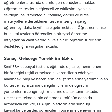
öğretmenler arasında olumlu geri dönüşler almaktadır.
Öğrenciler, testlerin eğlenceli ve etkileşimli yapısını
sevdiğini belirtmektedir. Özellikle, görsel ve işitsel
materyallerle desteklenen testlerin zengin içeriği,
öğrenmeyi daha keyifli hale getirmektedir. Öğretmenler ise,
bu dijital testlerin öğrencilerin bireysel öğrenme
ihtiyaçlarına yanıt verdiğini ve sınıf içi öğretim süreçlerini
desteklediğini vurgulamaktadır.
Sonuç: Geleceğe Yönelik Bir Bakış
Sınıf EBA edebiyat testleri, eğitimde dijitalleşmenin önemli
bir örneğini teşkil etmektedir. Öğrencilerin edebiyat
alanındaki bilgi ve becerilerini geliştirmelerine yardımcı olan
bu testler, aynı zamanda eğitimcilerin de öğretim
yöntemlerini zenginleştirmelerine olanak tanımaktadır.
Gelecekte, teknolojinin eğitimdeki rolünün daha da
artmasıyla birlikte, EBA gibi platformların sunduğu
kaynaklar ve testler, öğrencilerin öğrenme deneyimlerini