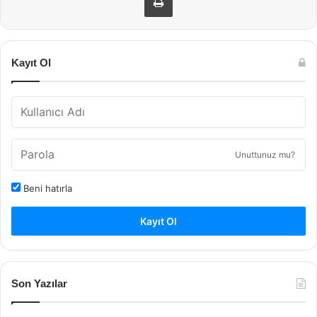
Kayıt Ol
Unuttunuz mu?
Beni hatırla
Kayıt Ol
Son Yazılar