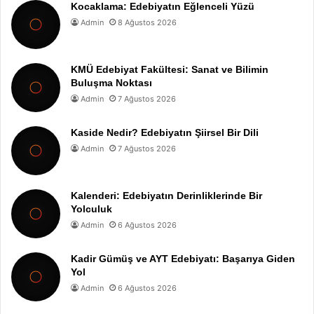
Kocaklama: Edebiyatın Eğlenceli Yüzü
Admin
8 Ağustos 2026
KMÜ Edebiyat Fakültesi: Sanat ve Bilimin
Buluşma Noktası
Admin
7 Ağustos 2026
Kaside Nedir? Edebiyatın Şiirsel Bir Dili
Admin
7 Ağustos 2026
Kalenderi: Edebiyatın Derinliklerinde Bir
Yolculuk
Admin
6 Ağustos 2026
Kadir Gümüş ve AYT Edebiyatı: Başarıya Giden
Yol
Admin
6 Ağustos 2026