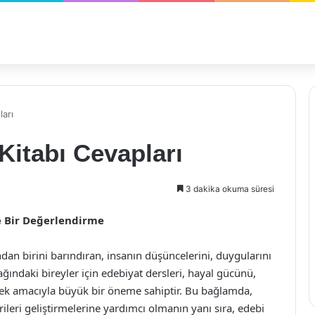
ları
Kitabı Cevapları
3 dakika okuma süresi
ne Bir Değerlendirme
ından birini barındıran, insanın düşüncelerini, duygularını
çağındaki bireyler için edebiyat dersleri, hayal gücünü,
rmek amacıyla büyük bir öneme sahiptir. Bu bağlamda,
rileri geliştirmelerine yardımcı olmanın yanı sıra, edebi