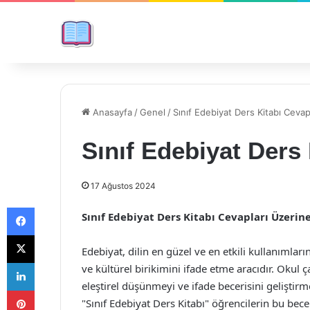
Anasayfa
/
Genel
/
Sınıf Edebiyat Ders Kitabı Cevap
Sınıf Edebiyat Ders 
17 Ağustos 2024
Facebook
Sınıf Edebiyat Ders Kitabı Cevapları Üzeri
X
Edebiyat, dilin en güzel ve en etkili kullanımlar
LinkedIn
ve kültürel birikimini ifade etme aracıdır. Okul 
eleştirel düşünmeyi ve ifade becerisini gelişti
Pinterest
"Sınıf Edebiyat Ders Kitabı" öğrencilerin bu bece