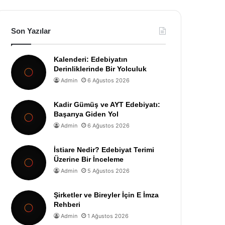
Son Yazılar
Kalenderi: Edebiyatın
Derinliklerinde Bir Yolculuk
Admin
6 Ağustos 2026
Kadir Gümüş ve AYT Edebiyatı:
Başarıya Giden Yol
Admin
6 Ağustos 2026
İstiare Nedir? Edebiyat Terimi
Üzerine Bir İnceleme
Admin
5 Ağustos 2026
Şirketler ve Bireyler İçin E İmza
Rehberi
Admin
1 Ağustos 2026