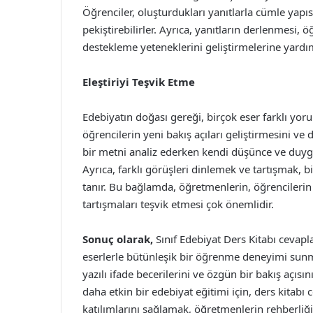
Öğrenciler, oluşturdukları yanıtlarla cümle yapıs
pekiştirebilirler. Ayrıca, yanıtların derlenmesi, 
destekleme yeteneklerini geliştirmelerine yardım
Eleştiriyi Teşvik Etme
Edebiyatın doğası gereği, birçok eser farklı yoru
öğrencilerin yeni bakış açıları geliştirmesini ve 
bir metni analiz ederken kendi düşünce ve duygul
Ayrıca, farklı görüşleri dinlemek ve tartışmak, 
tanır. Bu bağlamda, öğretmenlerin, öğrencilerin
tartışmaları teşvik etmesi çok önemlidir.
Sonuç olarak,
Sınıf Edebiyat Ders Kitabı cevapla
eserlerle bütünleşik bir öğrenme deneyimi sunma
yazılı ifade becerilerini ve özgün bir bakış açısı
daha etkin bir edebiyat eğitimi için, ders kitabı
katılımlarını sağlamak, öğretmenlerin rehberliğ