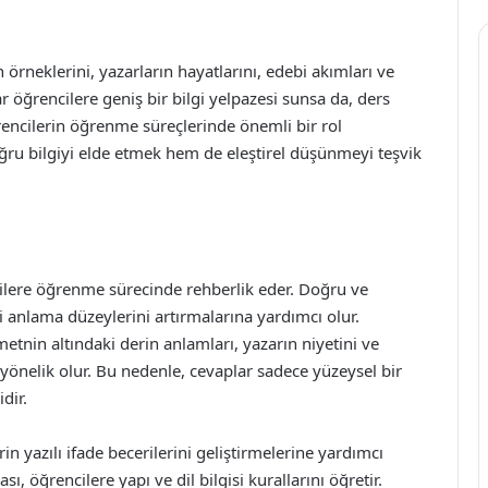
in örneklerini, yazarların hayatlarını, edebi akımları ve
r öğrencilere geniş bir bilgi yelpazesi sunsa da, ders
ğrencilerin öğrenme süreçlerinde önemli bir rol
ru bilgiyi elde etmek hem de eleştirel düşünmeyi teşvik
ncilere öğrenme sürecinde rehberlik eder. Doğru ve
 anlama düzeylerini artırmalarına yardımcı olur.
tnin altındaki derin anlamları, yazarın niyetini ve
yönelik olur. Bu nedenle, cevaplar sadece yüzeysel bir
dir.
rin yazılı ifade becerilerini geliştirmelerine yardımcı
ı, öğrencilere yapı ve dil bilgisi kurallarını öğretir.