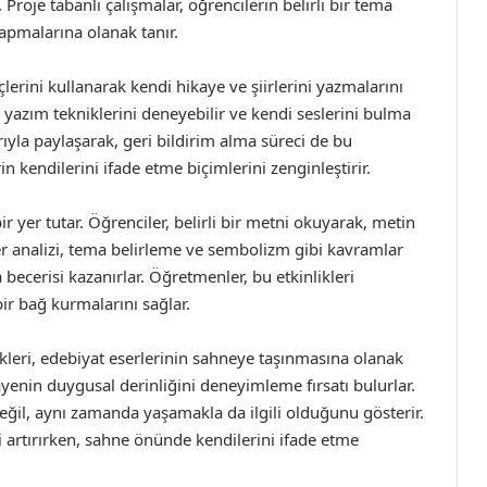
ir. Proje tabanlı çalışmalar, öğrencilerin belirli bir tema
apmalarına olanak tanır.
çlerini kullanarak kendi hikaye ve şiirlerini yazmalarını
lı yazım tekniklerini deneyebilir ve kendi seslerini bulma
larıyla paylaşarak, geri bildirim alma süreci de bu
in kendilerini ifade etme biçimlerini zenginleştirir.
 yer tutar. Öğrenciler, belirli bir metni okuyarak, metin
er analizi, tema belirleme ve sembolizm gibi kavramlar
becerisi kazanırlar. Öğretmenler, bu etkinlikleri
ir bağ kurmalarını sağlar.
kleri, edebiyat eserlerinin sahneye taşınmasına olanak
kayenin duygusal derinliğini deneyimleme fırsatı bulurlar.
eğil, aynı zamanda yaşamakla da ilgili olduğunu gösterir.
artırırken, sahne önünde kendilerini ifade etme