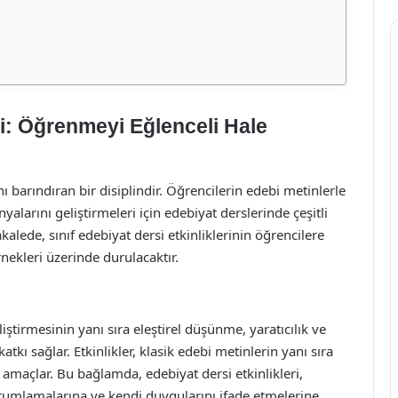
eri: Öğrenmeyi Eğlenceli Hale
ı barındıran bir disiplindir. Öğrencilerin edebi metinlerle
larını geliştirmeleri için edebiyat derslerinde çeşitli
lede, sınıf edebiyat dersi etkinliklerinin öğrencilere
nekleri üzerinde durulacaktır.
liştirmesinin yanı sıra eleştirel düşünme, yaratıcılık ve
kı sağlar. Etkinlikler, klasik edebi metinlerin yanı sıra
 amaçlar. Bu bağlamda, edebiyat dersi etkinlikleri,
orumlamalarına ve kendi duygularını ifade etmelerine