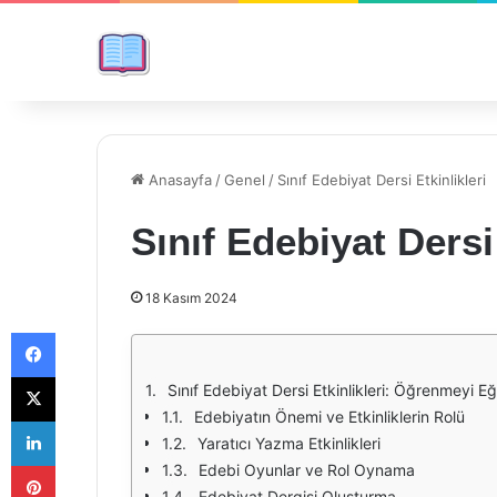
Anasayfa
/
Genel
/
Sınıf Edebiyat Dersi Etkinlikleri
Sınıf Edebiyat Dersi 
18 Kasım 2024
Facebook
X
Sınıf Edebiyat Dersi Etkinlikleri: Öğrenmeyi E
Edebiyatın Önemi ve Etkinliklerin Rolü
LinkedIn
Yaratıcı Yazma Etkinlikleri
Pinterest
Edebi Oyunlar ve Rol Oynama
Edebiyat Dergisi Oluşturma