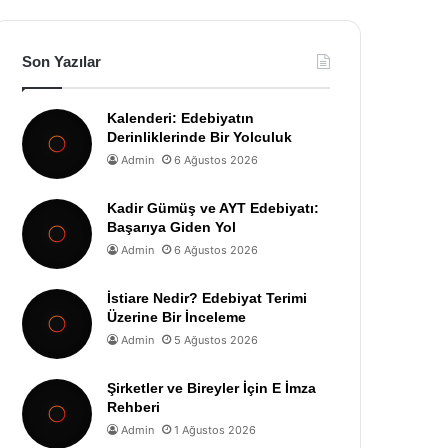
Son Yazılar
Kalenderi: Edebiyatın
Derinliklerinde Bir Yolculuk
Admin
6 Ağustos 2026
Kadir Gümüş ve AYT Edebiyatı:
Başarıya Giden Yol
Admin
6 Ağustos 2026
İstiare Nedir? Edebiyat Terimi
Üzerine Bir İnceleme
Admin
5 Ağustos 2026
Şirketler ve Bireyler İçin E İmza
Rehberi
Admin
1 Ağustos 2026