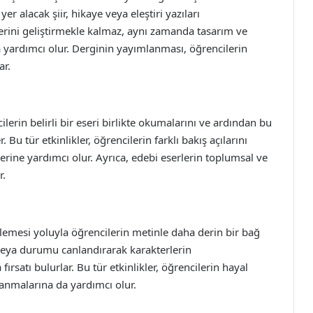
er alacak şiir, hikaye veya eleştiri yazıları
lerini geliştirmekle kalmaz, aynı zamanda tasarım ve
na yardımcı olur. Derginin yayımlanması, öğrencilerin
ar.
erin belirli bir eseri birlikte okumalarını ve ardından bu
Bu tür etkinlikler, öğrencilerin farklı bakış açılarını
rine yardımcı olur. Ayrıca, edebi eserlerin toplumsal ve
r.
nelemesi yoluyla öğrencilerin metinle daha derin bir bağ
e veya durumu canlandırarak karakterlerin
rsatı bulurlar. Bu tür etkinlikler, öğrencilerin hayal
anmalarına da yardımcı olur.