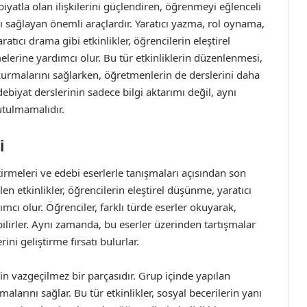
ebiyatla olan ilişkilerini güçlendiren, öğrenmeyi eğlenceli
tkı sağlayan önemli araçlardır. Yaratıcı yazma, rol oynama,
tıcı drama gibi etkinlikler, öğrencilerin eleştirel
lerine yardımcı olur. Bu tür etkinliklerin düzenlenmesi,
 kurmalarını sağlarken, öğretmenlerin de derslerini daha
Edebiyat derslerinin sadece bilgi aktarımı değil, aynı
utulmamalıdır.
i
ştirmeleri ve edebi eserlerle tanışmaları açısından son
len etkinlikler, öğrencilerin eleştirel düşünme, yaratıcı
mcı olur. Öğrenciler, farklı türde eserler okuyarak,
bilirler. Aynı zamanda, bu eserler üzerinden tartışmalar
ni geliştirme fırsatı bulurlar.
in vazgeçilmez bir parçasıdır. Grup içinde yapılan
malarını sağlar. Bu tür etkinlikler, sosyal becerilerin yanı