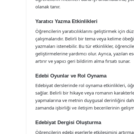
olanak tanır.
Yaratıcı Yazma Etkinlikleri
Öğrencilerin yaratıcılıklarını geliştirmek için dü
çalışmalarıdır. Belirli bir tema veya kelime öbeğ
yazmaları istenebilir. Bu tür etkinlikler, öğrenci
geliştirmelerine yardımcı olur. Ayrıca, yazılan es
artırır ve yapıcı geri bildirim alma fırsatı sunar.
Edebi Oyunlar ve Rol Oynama
Edebiyat derslerinde rol oynama etkinlikleri, öğ
sağlar. Belirli bir hikaye veya romanın karakterl
yapmalarına ve metnin duygusal derinliğini daha 
zamanda işbirliği ve iletişim becerilerinin geliş
Edebiyat Dergisi Oluşturma
Öğrencilerin edebi eserlerle etkileşimini artırma