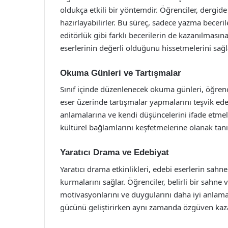
oldukça etkili bir yöntemdir. Öğrenciler, dergide y
hazırlayabilirler. Bu süreç, sadece yazma beceri
editörlük gibi farklı becerilerin de kazanılması
eserlerinin değerli olduğunu hissetmelerini sağl
Okuma Günleri ve Tartışmalar
Sınıf içinde düzenlenecek okuma günleri, öğrencil
eser üzerinde tartışmalar yapmalarını teşvik eder. 
anlamalarına ve kendi düşüncelerini ifade etmele
kültürel bağlamlarını keşfetmelerine olanak tanı
Yaratıcı Drama ve Edebiyat
Yaratıcı drama etkinlikleri, edebi eserlerin sah
kurmalarını sağlar. Öğrenciler, belirli bir sahn
motivasyonlarını ve duygularını daha iyi anlama fı
gücünü geliştirirken aynı zamanda özgüven kaz