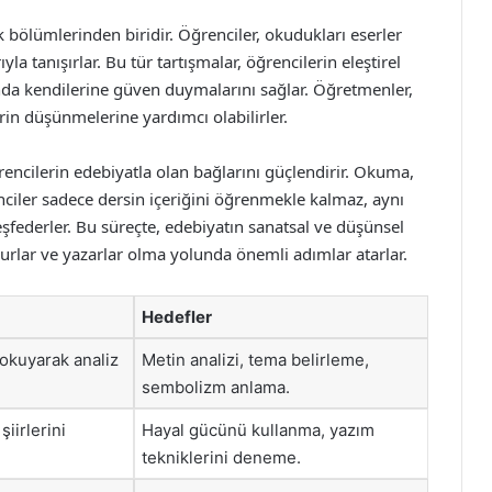
ik bölümlerinden biridir. Öğrenciler, okudukları eserler
ıyla tanışırlar. Bu tür tartışmalar, öğrencilerin eleştirel
nda kendilerine güven duymalarını sağlar. Öğretmenler,
rin düşünmelerine yardımcı olabilirler.
ğrencilerin edebiyatla olan bağlarını güçlendirir. Okuma,
nciler sadece dersin içeriğini öğrenmekle kalmaz, aynı
federler. Bu süreçte, edebiyatın sanatsal ve düşünsel
okurlar ve yazarlar olma yolunda önemli adımlar atarlar.
Hedefler
 okuyarak analiz
Metin analizi, tema belirleme,
sembolizm anlama.
iirlerini
Hayal gücünü kullanma, yazım
tekniklerini deneme.