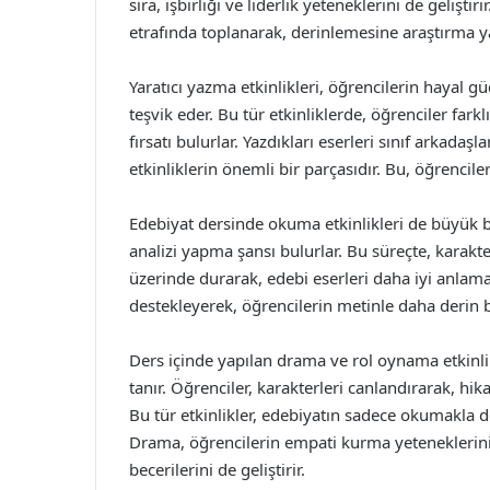
sıra, işbirliği ve liderlik yeteneklerini de geliştir
etrafında toplanarak, derinlemesine araştırma y
Yaratıcı yazma etkinlikleri, öğrencilerin hayal gü
teşvik eder. Bu tür etkinliklerde, öğrenciler fark
fırsatı bulurlar. Yazdıkları eserleri sınıf arkadaş
etkinliklerin önemli bir parçasıdır. Bu, öğrenciler
Edebiyat dersinde okuma etkinlikleri de büyük bir
analizi yapma şansı bulurlar. Bu süreçte, karakt
üzerinde durarak, edebi eserleri daha iyi anlama 
destekleyerek, öğrencilerin metinle daha derin b
Ders içinde yapılan drama ve rol oynama etkinli
tanır. Öğrenciler, karakterleri canlandırarak, hi
Bu tür etkinlikler, edebiyatın sadece okumakla d
Drama, öğrencilerin empati kurma yeteneklerini 
becerilerini de geliştirir.