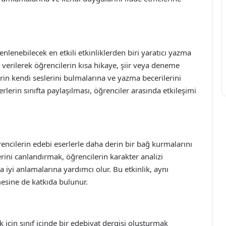
zenlenebilecek en etkili etkinliklerden biri yaratıcı yazma
i verilerek öğrencilerin kısa hikaye, şiir veya deneme
lerin kendi seslerini bulmalarına ve yazma becerilerini
erlerin sınıfta paylaşılması, öğrenciler arasında etkileşimi
rencilerin edebi eserlerle daha derin bir bağ kurmalarını
erini canlandırmak, öğrencilerin karakter analizi
iyi anlamalarına yardımcı olur. Bu etkinlik, aynı
mesine de katkıda bulunur.
k için sınıf içinde bir edebiyat dergisi oluşturmak