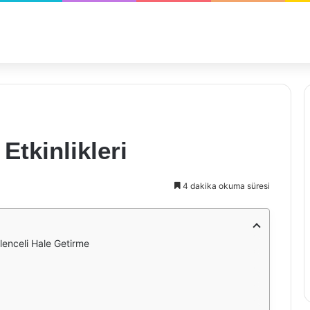
Etkinlikleri
4 dakika okuma süresi
ğlenceli Hale Getirme