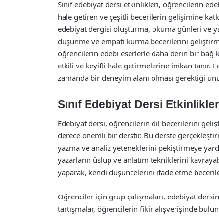
Sınıf edebiyat dersi etkinlikleri, öğrencilerin ed
hale getiren ve çeşitli becerilerin gelişimine ka
edebiyat dergisi oluşturma, okuma günleri ve yara
düşünme ve empati kurma becerilerini geliştirme
öğrencilerin edebi eserlerle daha derin bir bağ
etkili ve keyifli hale getirmelerine imkan tanır. 
zamanda bir deneyim alanı olması gerektiği un
Sınıf Edebiyat Dersi Etkinlikler
Edebiyat dersi, öğrencilerin dil becerilerini geli
derece önemli bir derstir. Bu derste gerçekleştiri
yazma ve analiz yeteneklerini pekiştirmeye yardı
yazarların üslup ve anlatım tekniklerini kavraya
yaparak, kendi düşüncelerini ifade etme becerileri
Öğrenciler için grup çalışmaları, edebiyat dersin
tartışmalar, öğrencilerin fikir alışverişinde bulun