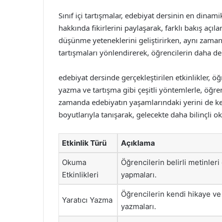
Sınıf içi tartışmalar, edebiyat dersinin en dinam
hakkında fikirlerini paylaşarak, farklı bakış açılar
düşünme yeteneklerini geliştirirken, aynı zama
tartışmaları yönlendirerek, öğrencilerin daha de
edebiyat dersinde gerçekleştirilen etkinlikler, ö
yazma ve tartışma gibi çeşitli yöntemlerle, öğre
zamanda edebiyatın yaşamlarındaki yerini de keş
boyutlarıyla tanışarak, gelecekte daha bilinçli 
Etkinlik Türü
Açıklama
Okuma
Öğrencilerin belirli metinleri
Etkinlikleri
yapmaları.
Öğrencilerin kendi hikaye ve ş
Yaratıcı Yazma
yazmaları.