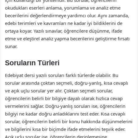
için kullandığı bir yöntemdir. Bu sorular, öğrencilerin
okudukları eserleri anlama, yorumlama ve analiz etme
becerilerini değerlendirmeye yardımcı olur. Aynı zamanda,
edebi terimleri ve kavramları ne kadar iyi bildiklerini de
ortaya koyar. Yazılı sınavlar, öğrencilere düşünme, ifade
etme ve eleştirel analiz yapma becerilerini geliştirme fırsatı
sunar.
Soruların Türleri
Edebiyat dersi yazılı soruları farklı türlerde olabilir. Bu
sorular arasında çoktan seçmeli, doğru-yanlış, kısa cevaplı
ve açık uçlu sorular yer alır. Çoktan seçmeli sorular,
öğrencilerin belirli bir bilgiye dayalı olarak hızlıca cevap
vermelerini sağlar. Doğru-yanlış soruları ise, öğrencilerin
bilgiyi ne kadar doğru anladıklarını test eder. Kısa cevaplı
sorular, öğrencilerin belirli bir konu hakkında düşünmelerini
ve bilgilerini kısa bir biçimde ifade etmelerini teşvik eder.
Açık uçlu sorular ise, öğrencilerin derinlemesine