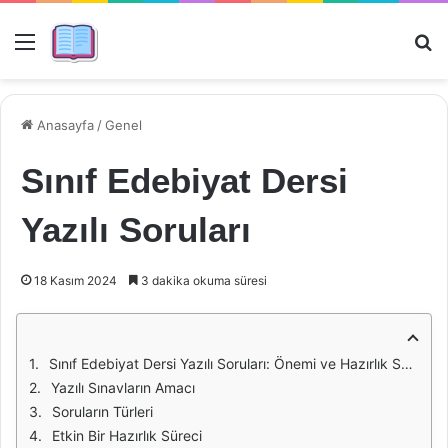
Menü
Ar
Anasayfa
/
Genel
Sınıf Edebiyat Dersi
Yazılı Soruları
18 Kasım 2024
3 dakika okuma süresi
Sınıf Edebiyat Dersi Yazılı Soruları: Önemi ve Hazırlık Süreci
Yazılı Sınavların Amacı
Soruların Türleri
Etkin Bir Hazırlık Süreci