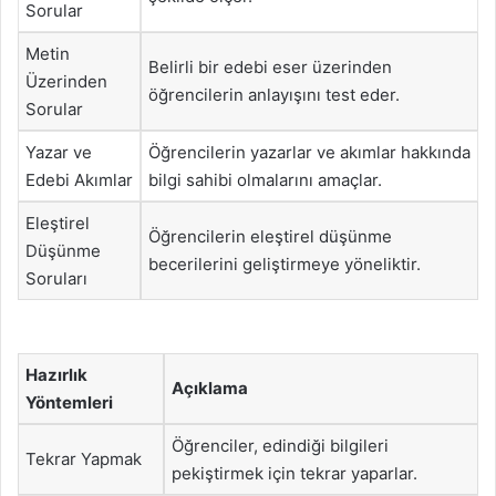
Sorular
Metin
Belirli bir edebi eser üzerinden
Üzerinden
öğrencilerin anlayışını test eder.
Sorular
Yazar ve
Öğrencilerin yazarlar ve akımlar hakkında
Edebi Akımlar
bilgi sahibi olmalarını amaçlar.
Eleştirel
Öğrencilerin eleştirel düşünme
Düşünme
becerilerini geliştirmeye yöneliktir.
Soruları
Hazırlık
Açıklama
Yöntemleri
Öğrenciler, edindiği bilgileri
Tekrar Yapmak
pekiştirmek için tekrar yaparlar.