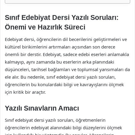
Sınıf Edebiyat Dersi Yazılı Soruları:
Önemi ve Hazırlık Süreci
Edebiyat dersi, öğrencilerin dil becerilerini geliştirmeleri ve
kültürel birikimlerini artırmaları açısından son derece
önemli bir derstir. Edebiyat, sadece edebi eserleri anlamakla
kalmayıp, aynı zamanda bu eserlerin arka planındaki
düşünceleri, tarihsel bağlamları ve toplumsal yansımaları da
ele alır. Bu nedenle, sınıf edebiyat dersi yazılı soruları,
öğrencilerin bu konulardaki bilgi ve kavrayışlarını ölçmek
için kritik bir araçtır.
Yazılı Sınavların Amacı
Sınıf edebiyat dersi yazılı soruları, öğretmenlerin
öğrencilerin edebiyat alanındaki bilgi düzeylerini ölçmek