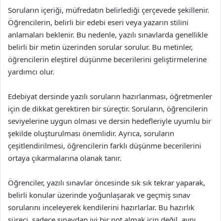
Soruların içeriği, müfredatın belirlediği çerçevede şekillenir.
Öğrencilerin, belirli bir edebi eseri veya yazarın stilini
anlamaları beklenir. Bu nedenle, yazılı sınavlarda genellikle
belirli bir metin üzerinden sorular sorulur. Bu metinler,
öğrencilerin eleştirel düşünme becerilerini geliştirmelerine
yardımcı olur.
Edebiyat dersinde yazılı soruların hazırlanması, öğretmenler
için de dikkat gerektiren bir süreçtir. Soruların, öğrencilerin
seviyelerine uygun olması ve dersin hedefleriyle uyumlu bir
şekilde oluşturulması önemlidir. Ayrıca, soruların
çeşitlendirilmesi, öğrencilerin farklı düşünme becerilerini
ortaya çıkarmalarına olanak tanır.
Öğrenciler, yazılı sınavlar öncesinde sık sık tekrar yaparak,
belirli konular üzerinde yoğunlaşarak ve geçmiş sınav
sorularını inceleyerek kendilerini hazırlarlar. Bu hazırlık
süreci, sadece sınavdan iyi bir not almak için değil, aynı