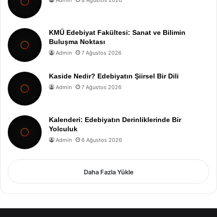
Admin
8 Ağustos 2026
KMÜ Edebiyat Fakültesi: Sanat ve Bilimin
Buluşma Noktası
Admin
7 Ağustos 2026
Kaside Nedir? Edebiyatın Şiirsel Bir Dili
Admin
7 Ağustos 2026
Kalenderi: Edebiyatın Derinliklerinde Bir
Yolculuk
Admin
6 Ağustos 2026
Daha Fazla Yükle