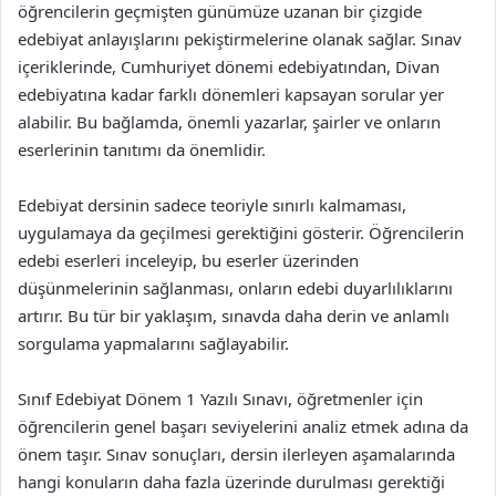
öğrencilerin geçmişten günümüze uzanan bir çizgide
edebiyat anlayışlarını pekiştirmelerine olanak sağlar. Sınav
içeriklerinde, Cumhuriyet dönemi edebiyatından, Divan
edebiyatına kadar farklı dönemleri kapsayan sorular yer
alabilir. Bu bağlamda, önemli yazarlar, şairler ve onların
eserlerinin tanıtımı da önemlidir.
Edebiyat dersinin sadece teoriyle sınırlı kalmaması,
uygulamaya da geçilmesi gerektiğini gösterir. Öğrencilerin
edebi eserleri inceleyip, bu eserler üzerinden
düşünmelerinin sağlanması, onların edebi duyarlılıklarını
artırır. Bu tür bir yaklaşım, sınavda daha derin ve anlamlı
sorgulama yapmalarını sağlayabilir.
Sınıf Edebiyat Dönem 1 Yazılı Sınavı, öğretmenler için
öğrencilerin genel başarı seviyelerini analiz etmek adına da
önem taşır. Sınav sonuçları, dersin ilerleyen aşamalarında
hangi konuların daha fazla üzerinde durulması gerektiği