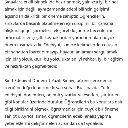
Sınavlara etkili bir şekilde hazırlanmak, yalnızca iyi bir not
almak için değil, aynı zamanda edebi bilincin gelişimi
açısından da kritik bir öneme sahiptir. Öğrencilerin,
sınavlarda başarılı olabilmeleri için disiplinli bir çalışma
alışkanlığı geliştirmeleri, eleştirel düşünme becerilerini
artırmaları ve çeşitli kaynaklardan yararlanmaları büyük
önem taşımaktadır. Edebiyat, sadece kelimelerden oluşan
bir sanattan ibaret olmayıp, hayatın anlamını sorgulamak
için bir yolculuktur; bu yolculukta en iyi rehber, iyi bir eğitim
ve hazırlıktan geçmektedir.
Sınıf Edebiyat Dönem 1 Yazılı Sınavı, öğrencilere dersin
içeriğini değerlendirme fırsatı sunar. Bu sınavda, Türk
edebiyatı dönemleri, önemli yazarlar ve eserleri, şiir türleri
gibi konular üzerinde durulur. Öğrencilerin bu konulara dair
bilgi birikimini ölçmek, öğretmenler için büyük bir öneme
sahiptir. Ayrıca, sınav, öğrencilerin edebi analiz yapma
yeteneklerini geliştirmeleri açısından da faydalıdır.