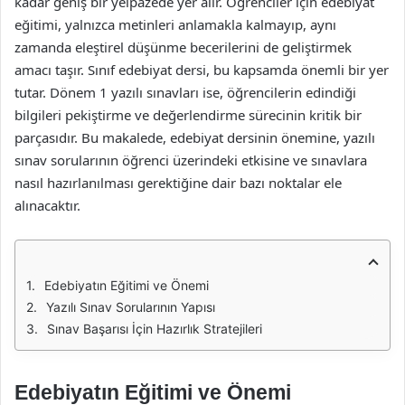
kadar geniş bir yelpazede yer alır. Öğrenciler için edebiyat
eğitimi, yalnızca metinleri anlamakla kalmayıp, aynı
zamanda eleştirel düşünme becerilerini de geliştirmek
amacı taşır. Sınıf edebiyat dersi, bu kapsamda önemli bir yer
tutar. Dönem 1 yazılı sınavları ise, öğrencilerin edindiği
bilgileri pekiştirme ve değerlendirme sürecinin kritik bir
parçasıdır. Bu makalede, edebiyat dersinin önemine, yazılı
sınav sorularının öğrenci üzerindeki etkisine ve sınavlara
nasıl hazırlanılması gerektiğine dair bazı noktalar ele
alınacaktır.
Edebiyatın Eğitimi ve Önemi
Yazılı Sınav Sorularının Yapısı
Sınav Başarısı İçin Hazırlık Stratejileri
Edebiyatın Eğitimi ve Önemi