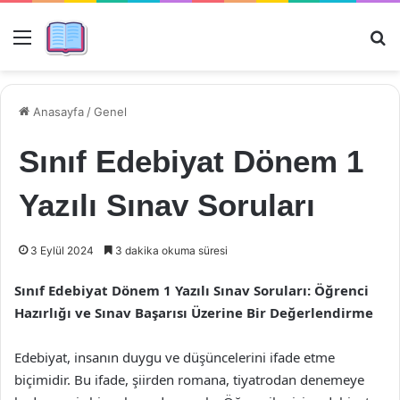
Menü
Ar
Anasayfa
/
Genel
Sınıf Edebiyat Dönem 1
Yazılı Sınav Soruları
3 Eylül 2024
3 dakika okuma süresi
Sınıf Edebiyat Dönem 1 Yazılı Sınav Soruları: Öğrenci
Hazırlığı ve Sınav Başarısı Üzerine Bir Değerlendirme
Edebiyat, insanın duygu ve düşüncelerini ifade etme
biçimidir. Bu ifade, şiirden romana, tiyatrodan denemeye