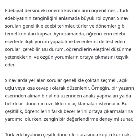
Edebiyat dersindeki önemli kavramların öğrenilmesi, Türk
edebiyatının zenginliğini anlamada büyük rol oynar. Sınav
soruları genellikle edebi terimler, türler ve dönemler gibi
temel konuları kapsar. Aynı zamanda, öğrencilerin edebi
eserlerle ilgili yorum yapabilme becerilerini de test eden
sorular içerebilir. Bu durum, öğrencilerin eleştirel düşünme
yeteneklerini ve özgün yorumların ortaya çıkmasını teşvik
eder.
Sınavlarda yer alan sorular genellikle çoktan seçmeli, açık
uçlu veya kısa cevaplı olarak düzenlenir. Örneğin, bir yazarın
eserinden alınan bir alıntı üzerinden analiz yapmaları ya da
belirli bir dönemin özelliklerini açıklamaları istenebilir. Bu
çeşitlilik, öğrencilerin farklı becerilerini ortaya çıkarmalarına
yardımcı olurken, zengin bir değerlendirme deneyimi sunar.
Türk edebiyatının çeşitli dönemleri arasında köprü kurmak,