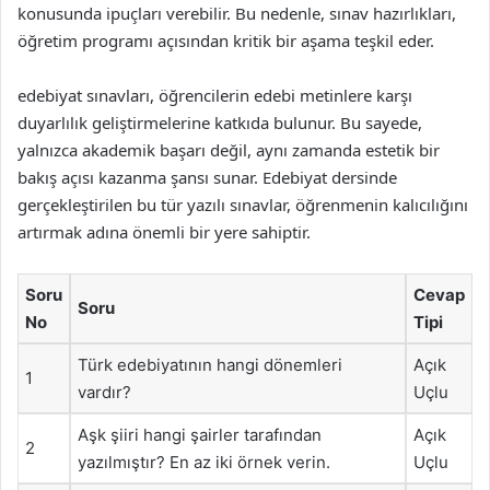
konusunda ipuçları verebilir. Bu nedenle, sınav hazırlıkları,
öğretim programı açısından kritik bir aşama teşkil eder.
edebiyat sınavları, öğrencilerin edebi metinlere karşı
duyarlılık geliştirmelerine katkıda bulunur. Bu sayede,
yalnızca akademik başarı değil, aynı zamanda estetik bir
bakış açısı kazanma şansı sunar. Edebiyat dersinde
gerçekleştirilen bu tür yazılı sınavlar, öğrenmenin kalıcılığını
artırmak adına önemli bir yere sahiptir.
Soru
Cevap
Soru
No
Tipi
Türk edebiyatının hangi dönemleri
Açık
1
vardır?
Uçlu
Aşk şiiri hangi şairler tarafından
Açık
2
yazılmıştır? En az iki örnek verin.
Uçlu