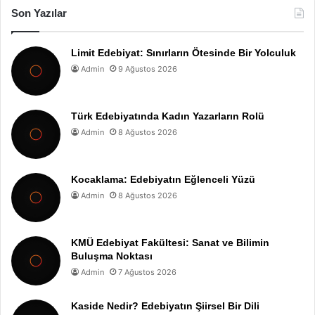
Son Yazılar
Limit Edebiyat: Sınırların Ötesinde Bir Yolculuk
Admin
9 Ağustos 2026
Türk Edebiyatında Kadın Yazarların Rolü
Admin
8 Ağustos 2026
Kocaklama: Edebiyatın Eğlenceli Yüzü
Admin
8 Ağustos 2026
KMÜ Edebiyat Fakültesi: Sanat ve Bilimin
Buluşma Noktası
Admin
7 Ağustos 2026
Kaside Nedir? Edebiyatın Şiirsel Bir Dili