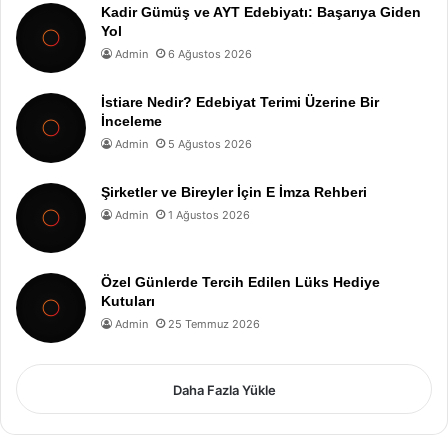
Kadir Gümüş ve AYT Edebiyatı: Başarıya Giden
Yol
Admin
6 Ağustos 2026
İstiare Nedir? Edebiyat Terimi Üzerine Bir
İnceleme
Admin
5 Ağustos 2026
Şirketler ve Bireyler İçin E İmza Rehberi
Admin
1 Ağustos 2026
Özel Günlerde Tercih Edilen Lüks Hediye
Kutuları
Admin
25 Temmuz 2026
Daha Fazla Yükle