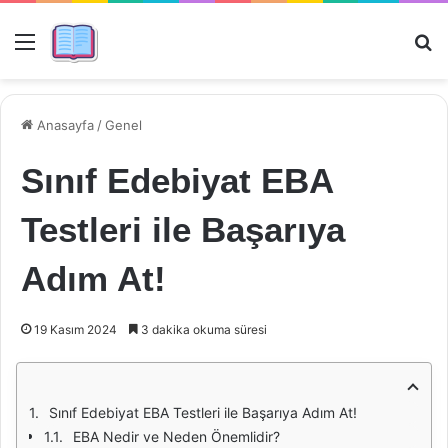
Menü
Ar
Anasayfa
/
Genel
Sınıf Edebiyat EBA
Testleri ile Başarıya
Adım At!
19 Kasım 2024
3 dakika okuma süresi
Sınıf Edebiyat EBA Testleri ile Başarıya Adım At!
EBA Nedir ve Neden Önemlidir?