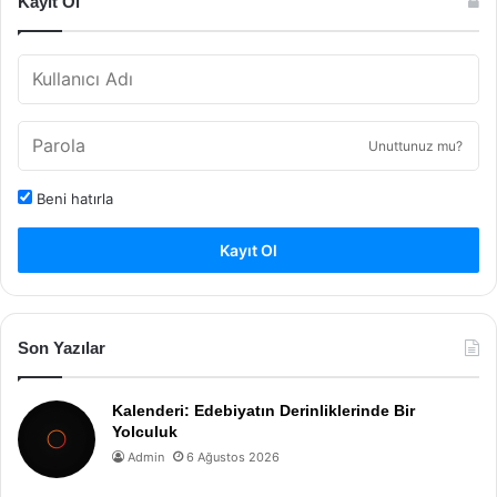
Kayıt Ol
Unuttunuz mu?
Beni hatırla
Kayıt Ol
Son Yazılar
Kalenderi: Edebiyatın Derinliklerinde Bir
Yolculuk
Admin
6 Ağustos 2026