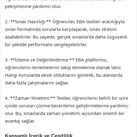
pekişmesine yardımcı olur.
2. **Sınav Hazırlığı:** Öğrenciler, EBA testleri aracılığıyla
sınav formatında sorularla karşılaşarak, sınav stresini
azaltabilirler. Bu sayede, gerçek sınavlarda daha özgüvenli
bir şekilde performans sergileyebilirler.
3. **İzleme ve Değerlendirme:** EBA platformu,
öğrencilerin ilerlemelerini takip etmelerine olanak tanır.
Hangi konularda eksik olduklarını görerek, bu alanlarda
daha fazla çalışmalarını sağlar.
4. **Zaman Yönetimi:** Testler, öğrencilerin belirli bir süre
içinde soruları çözme becerilerini geliştirmelerine yardımcı
olur. Bu, sınavlarda zaman yönetimi açısından önemli bir
avantaj sağlar.
Kapsamlı İçerik ve Çeşitlilik