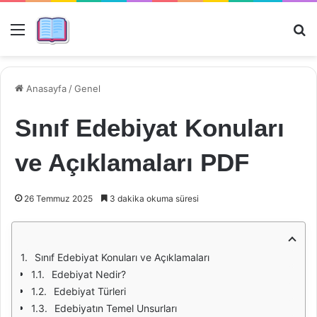
Menü
Ar
Anasayfa
/
Genel
Sınıf Edebiyat Konuları
ve Açıklamaları PDF
26 Temmuz 2025
3 dakika okuma süresi
Sınıf Edebiyat Konuları ve Açıklamaları
Edebiyat Nedir?
Edebiyat Türleri
Edebiyatın Temel Unsurları