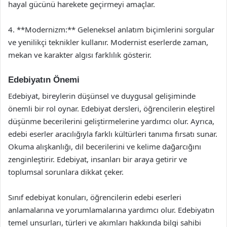
hayal gücünü harekete geçirmeyi amaçlar.
4. **Modernizm:** Geleneksel anlatım biçimlerini sorgular
ve yenilikçi teknikler kullanır. Modernist eserlerde zaman,
mekan ve karakter algısı farklılık gösterir.
Edebiyatın Önemi
Edebiyat, bireylerin düşünsel ve duygusal gelişiminde
önemli bir rol oynar. Edebiyat dersleri, öğrencilerin eleştirel
düşünme becerilerini geliştirmelerine yardımcı olur. Ayrıca,
edebi eserler aracılığıyla farklı kültürleri tanıma fırsatı sunar.
Okuma alışkanlığı, dil becerilerini ve kelime dağarcığını
zenginleştirir. Edebiyat, insanları bir araya getirir ve
toplumsal sorunlara dikkat çeker.
Sınıf edebiyat konuları, öğrencilerin edebi eserleri
anlamalarına ve yorumlamalarına yardımcı olur. Edebiyatın
temel unsurları, türleri ve akımları hakkında bilgi sahibi