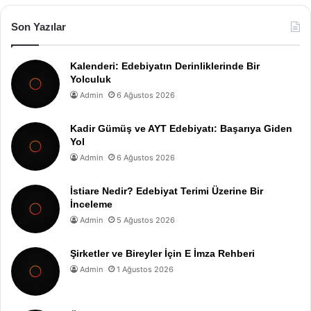
Son Yazılar
Kalenderi: Edebiyatın Derinliklerinde Bir
Yolculuk
Admin
6 Ağustos 2026
Kadir Gümüş ve AYT Edebiyatı: Başarıya Giden
Yol
Admin
6 Ağustos 2026
İstiare Nedir? Edebiyat Terimi Üzerine Bir
İnceleme
Admin
5 Ağustos 2026
Şirketler ve Bireyler İçin E İmza Rehberi
Admin
1 Ağustos 2026