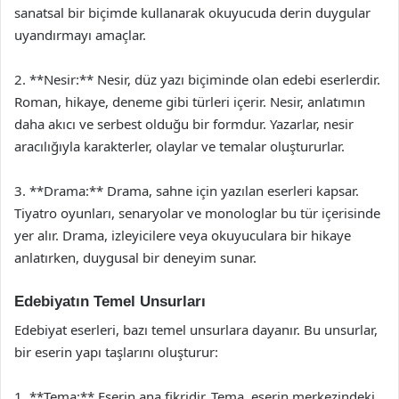
sanatsal bir biçimde kullanarak okuyucuda derin duygular
uyandırmayı amaçlar.
2. **Nesir:** Nesir, düz yazı biçiminde olan edebi eserlerdir.
Roman, hikaye, deneme gibi türleri içerir. Nesir, anlatımın
daha akıcı ve serbest olduğu bir formdur. Yazarlar, nesir
aracılığıyla karakterler, olaylar ve temalar oluştururlar.
3. **Drama:** Drama, sahne için yazılan eserleri kapsar.
Tiyatro oyunları, senaryolar ve monologlar bu tür içerisinde
yer alır. Drama, izleyicilere veya okuyuculara bir hikaye
anlatırken, duygusal bir deneyim sunar.
Edebiyatın Temel Unsurları
Edebiyat eserleri, bazı temel unsurlara dayanır. Bu unsurlar,
bir eserin yapı taşlarını oluşturur:
1. **Tema:** Eserin ana fikridir. Tema, eserin merkezindeki