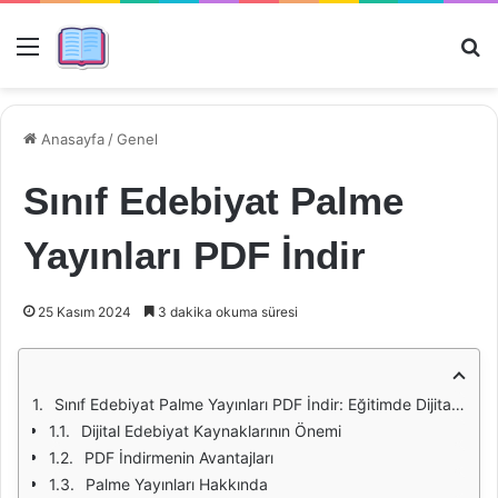
Menü
Ar
Anasayfa
/
Genel
Sınıf Edebiyat Palme
Yayınları PDF İndir
25 Kasım 2024
3 dakika okuma süresi
Sınıf Edebiyat Palme Yayınları PDF İndir: Eğitimde Dijital Dönüşüm
Dijital Edebiyat Kaynaklarının Önemi
PDF İndirmenin Avantajları
Palme Yayınları Hakkında