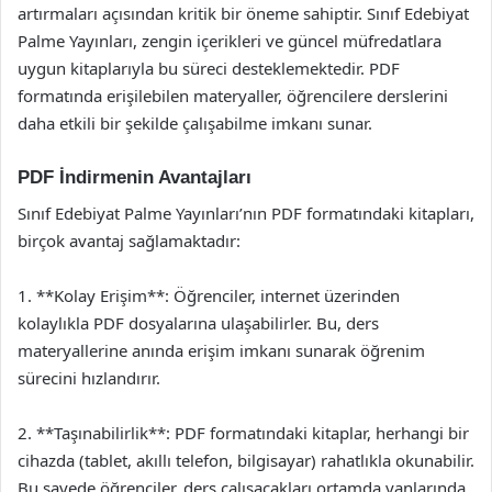
artırmaları açısından kritik bir öneme sahiptir. Sınıf Edebiyat
Palme Yayınları, zengin içerikleri ve güncel müfredatlara
uygun kitaplarıyla bu süreci desteklemektedir. PDF
formatında erişilebilen materyaller, öğrencilere derslerini
daha etkili bir şekilde çalışabilme imkanı sunar.
PDF İndirmenin Avantajları
Sınıf Edebiyat Palme Yayınları’nın PDF formatındaki kitapları,
birçok avantaj sağlamaktadır:
1. **Kolay Erişim**: Öğrenciler, internet üzerinden
kolaylıkla PDF dosyalarına ulaşabilirler. Bu, ders
materyallerine anında erişim imkanı sunarak öğrenim
sürecini hızlandırır.
2. **Taşınabilirlik**: PDF formatındaki kitaplar, herhangi bir
cihazda (tablet, akıllı telefon, bilgisayar) rahatlıkla okunabilir.
Bu sayede öğrenciler, ders çalışacakları ortamda yanlarında