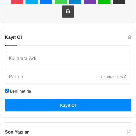
Yazdır
Kayıt Ol
Unuttunuz mu?
Beni hatırla
Kayıt Ol
Son Yazılar