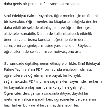
daha geniş bir perspektif kazanmalarını sağlar.
Sınıf Edebiyat Palme Yayınları, öğretmenler için de önemli
bir kaynaktır. Öğretmenler, bu kitaplar aracılığıyla derslerini
daha etkili bir şekilde planlayabilir ve öğrencilere çeşitli
aktiviteler sunabilir. Derslerde kullanılabilecek etkinlik
önerileri ve tartışma konuları, öğretmenlerin ders
süreçlerini zenginleştirmesine yardımcı olur. Böylece,
öğrencilerin derse katılımı ve motivasyonu artar.
Günümüzde dijitalleşmenin etkisiyle birlikte, Sınıf Edebiyat
Palme Yayınları’nın PDF formatında erişilebilir olması,
öğrencilere ve öğretmenlere büyük bir kolaylık
sağlamaktadır. PDF indirme seçenekleri sayesinde, herkesin
bu kaynaklara ulaşması daha kolay hale gelmiştir.
Öğrenciler, ders çalışma sırasında ihtiyaç duydukları
metinlere hızlıca erişebilirken, öğretmenler de derslerini
hazırlarken bu kaynaklardan faydalanabilirler.