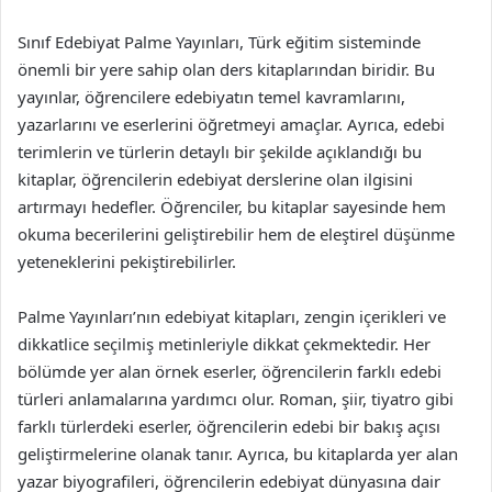
Sınıf Edebiyat Palme Yayınları, Türk eğitim sisteminde
önemli bir yere sahip olan ders kitaplarından biridir. Bu
yayınlar, öğrencilere edebiyatın temel kavramlarını,
yazarlarını ve eserlerini öğretmeyi amaçlar. Ayrıca, edebi
terimlerin ve türlerin detaylı bir şekilde açıklandığı bu
kitaplar, öğrencilerin edebiyat derslerine olan ilgisini
artırmayı hedefler. Öğrenciler, bu kitaplar sayesinde hem
okuma becerilerini geliştirebilir hem de eleştirel düşünme
yeteneklerini pekiştirebilirler.
Palme Yayınları’nın edebiyat kitapları, zengin içerikleri ve
dikkatlice seçilmiş metinleriyle dikkat çekmektedir. Her
bölümde yer alan örnek eserler, öğrencilerin farklı edebi
türleri anlamalarına yardımcı olur. Roman, şiir, tiyatro gibi
farklı türlerdeki eserler, öğrencilerin edebi bir bakış açısı
geliştirmelerine olanak tanır. Ayrıca, bu kitaplarda yer alan
yazar biyografileri, öğrencilerin edebiyat dünyasına dair