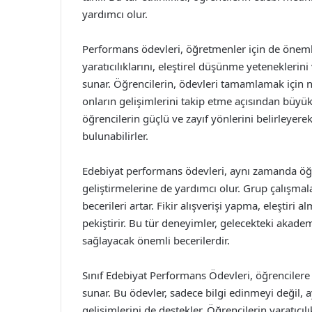
yardımcı olur.
Performans ödevleri, öğretmenler için de önemli
yaratıcılıklarını, eleştirel düşünme yeteneklerin
sunar. Öğrencilerin, ödevleri tamamlamak için na
onların gelişimlerini takip etme açısından büyü
öğrencilerin güçlü ve zayıf yönlerini belirleyerek
bulunabilirler.
Edebiyat performans ödevleri, aynı zamanda öğre
geliştirmelerine de yardımcı olur. Grup çalışmalar
becerileri artar. Fikir alışverişi yapma, eleştiri
pekiştirir. Bu tür deneyimler, gelecekteki akad
sağlayacak önemli becerilerdir.
Sınıf Edebiyat Performans Ödevleri, öğrencilere
sunar. Bu ödevler, sadece bilgi edinmeyi değil,
gelişimlerini de destekler. Öğrencilerin yaratıcıl