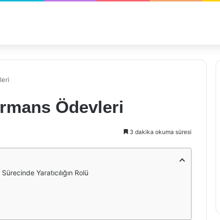
eri
ormans Ödevleri
3 dakika okuma süresi
Sürecinde Yaratıcılığın Rolü