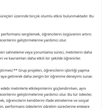
üreçleri üzerinde birçok olumlu etkisi bulunmaktadır. Bu
performans sergilemek, öğrencilerin özgüvenini artırır.
ecerilerini geliştirmelerine yardımcı olur.
erleri sahneleme veya yorumlama süreci, metinlerin daha
ri ve kavramları daha etkili bir şekilde öğrenirler.
iştirmesi:** Grup projeleri, öğrencilerin işbirliği yapma
bir araya getirerek daha zengin bir öğrenme deneyimi sunar.
 edebi metinlerle etkileşimlerini güçlendirirken, aynı
cerilerini geliştirmelerine yardımcı olur. Bu tür ödevler,
k, öğrencilerin kendilerini ifade etmelerine ve sosyal
rin, performans ödevlerini öğretim süreçlerine entegre