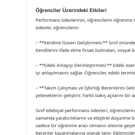
Öğrenciler Üzerindeki Etkileri
Performans ödevlerinin, öğrencilerin öğrenme s
ödevler, öğrencilerin:
– **Kendine Güven Geliştirmesi:** Sınıf önünde 
Kendilerini ifade etme fırsatı bulmaları, sosyal b
– **Edebi Anlayışı Derinleştirmesi:** Edebi es
iyi anlaşılmasını sağlar. Öğrenciler, edebi terimle
– **Takım Çalışması ve İşbirliği Becerilerini Gel
yeteneklerini geliştirir. Farklı bakış açılarını 
Sınıf edebiyat performans ödevleri, öğrencilerin
zamanda yaratıcılıklarını ve eleştirel düşünme be
sadece bir öğrenme aracı olmanın ötesine geçere
beceriler kazanmalarına olanak tanır. Eğitimcile