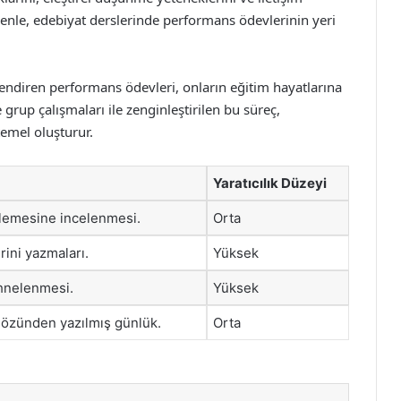
edenle, edebiyat derslerinde performans ödevlerinin yeri
çlendiren performans ödevleri, onların eğitim hayatlarına
rup çalışmaları ile zenginleştirilen bu süreç,
temel oluşturur.
Yaratıcılık Düzeyi
inlemesine incelenmesi.
Orta
rini yazmaları.
Yüksek
ahnelenmesi.
Yüksek
gözünden yazılmış günlük.
Orta