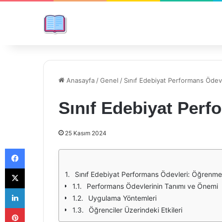
Anasayfa
/
Genel
/
Sınıf Edebiyat Performans Ödevl
Sınıf Edebiyat Perf
25 Kasım 2024
Facebook
X
Sınıf Edebiyat Performans Ödevleri: Öğrenme 
Performans Ödevlerinin Tanımı ve Önemi
LinkedIn
Uygulama Yöntemleri
Pinterest
Öğrenciler Üzerindeki Etkileri