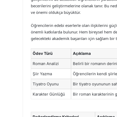
becerilerini geliştirmelerine olanak tanır. Bu n
ve önemi oldukça büyüktür.
Öğrencilerin edebi eserlerle olan ilişkilerini gü
önemli katkılarda bulunur. Hem bireysel hem de g
gelecekteki akademik başarıları için sağlam bir 
Ödev Türü
Açıklama
Roman Analizi
Belirli bir romanın der
Şiir Yazma
Öğrencilerin kendi şiirle
Tiyatro Oyunu
Bir tiyatro oyununun s
Karakter Günlüğü
Bir roman karakterinin 
Değerlendirme Kriterleri
Açıklama