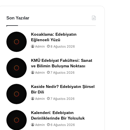
Son Yazılar
Kocaklama: Edebiyatın
Eğlenceli Yüzü
Admin
8 Ağustos 2026
KMÜ Edebiyat Fakültesi: Sanat
ve Bilimin Buluşma Noktası
Admin
7 Ağustos 2026
Kaside Nedir? Edebiyatın Şiirsel
Bir Dili
Admin
7 Ağustos 2026
Kalenderi: Edebiyatın
Derinliklerinde Bir Yolculuk
Admin
6 Ağustos 2026