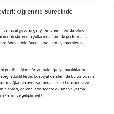
evleri: Öğrenme Sürecinde
ı ve hayal gücünü geliştiren önemli bir disiplindir.
ni derinleştirmenin yollarından biri de performans
rmans ödevlerinin önemi, uygulama yöntemleri ve
ni pratiğe dökme fırsatı bulduğu, yaratıcılıklarını
ileceği etkinliklerdir. Edebiyat derslerinde bu tür ödevler,
masını sağlarken aynı zamanda eleştirel düşünme ve
erinin amacı, öğrencilerin sadece okuma ve yazma
neklerini de geliştirmektir.