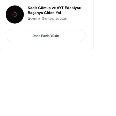
Kadir Gümüş ve AYT Edebiyatı:
Başarıya Giden Yol
Admin
6 Ağustos 2026
Daha Fazla Yükle