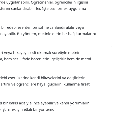
rde uygulanabilir. Öğretmenler, öğrencilerin ilgisini
sferini canlandırabilirler. İşte bazı örnek uygulama
 bir edebi eserden bir sahne canlandırabilir veya
ynayabilir. Bu yöntem, metinle derin bir bağ kurmalarını
iiri veya hikayeyi sesli okumak suretiyle metnin
, hem sesli ifade becerilerini geliştirir hem de metni
ebi eser üzerine kendi hikayelerini ya da şiirlerini
i artırır ve öğrencilere hayal güçlerini kullanma fırsatı
rel bir bakış açısıyla inceleyebilir ve kendi yorumlarını
liştirmek için etkili bir yöntemdir.