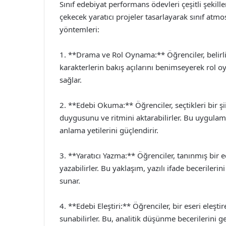
Sınıf edebiyat performans ödevleri çeşitli şekille
çekecek yaratıcı projeler tasarlayarak sınıf atmo
yöntemleri:
1. **Drama ve Rol Oynama:** Öğrenciler, belirli
karakterlerin bakış açılarını benimseyerek rol o
sağlar.
2. **Edebi Okuma:** Öğrenciler, seçtikleri bir ş
duygusunu ve ritmini aktarabilirler. Bu uygulama
anlama yetilerini güçlendirir.
3. **Yaratıcı Yazma:** Öğrenciler, tanınmış bir ed
yazabilirler. Bu yaklaşım, yazılı ifade becerilerin
sunar.
4. **Edebi Eleştiri:** Öğrenciler, bir eseri eleşti
sunabilirler. Bu, analitik düşünme becerilerini ge