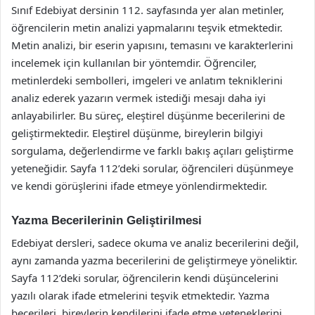
Sınıf Edebiyat dersinin 112. sayfasında yer alan metinler,
öğrencilerin metin analizi yapmalarını teşvik etmektedir.
Metin analizi, bir eserin yapısını, temasını ve karakterlerini
incelemek için kullanılan bir yöntemdir. Öğrenciler,
metinlerdeki sembolleri, imgeleri ve anlatım tekniklerini
analiz ederek yazarın vermek istediği mesajı daha iyi
anlayabilirler. Bu süreç, eleştirel düşünme becerilerini de
geliştirmektedir. Eleştirel düşünme, bireylerin bilgiyi
sorgulama, değerlendirme ve farklı bakış açıları geliştirme
yeteneğidir. Sayfa 112’deki sorular, öğrencileri düşünmeye
ve kendi görüşlerini ifade etmeye yönlendirmektedir.
Yazma Becerilerinin Geliştirilmesi
Edebiyat dersleri, sadece okuma ve analiz becerilerini değil,
aynı zamanda yazma becerilerini de geliştirmeye yöneliktir.
Sayfa 112’deki sorular, öğrencilerin kendi düşüncelerini
yazılı olarak ifade etmelerini teşvik etmektedir. Yazma
becerileri, bireylerin kendilerini ifade etme yeteneklerini