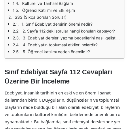
Kültürel ve Tarihsel Bağlam
Öğrenci Katılımı ve Etkileşim
SSS (Sıkça Sorulan Sorular)
1. Sınıf Edebiyat dersinin önemi nedir?
2. Sayfa 112'deki sorular hangi konuları kapsıyor?
3. Edebiyat dersleri yazma becerilerini nasıl geliştirir?
4. Edebiyatın toplumsal etkileri nelerdir?
5. Öğrenci katılımı neden önemlidir?
Sınıf Edebiyat Sayfa 112 Cevapları
Üzerine Bir İnceleme
Edebiyat, insanlık tarihinin en eski ve en önemli sanat
dallarından biridir. Duyguların, düşüncelerin ve toplumsal
olayların ifade bulduğu bir alan olarak edebiyat, bireylerin
ve toplumların kültürel kimliğini belirlemede önemli bir rol
oynamaktadır. Bu bağlamda, sınıf edebiyat derslerinde yer
alan metinler ve sorular, öğrencilerin edebi eserleri anlama,