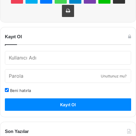
Yazdır
Kayıt Ol
Unuttunuz mu?
Beni hatırla
Kayıt Ol
Son Yazılar