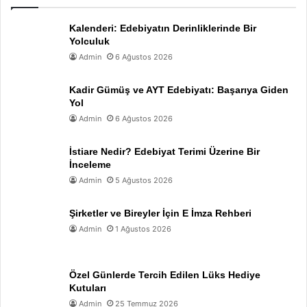
Kalenderi: Edebiyatın Derinliklerinde Bir
Yolculuk
Admin
6 Ağustos 2026
Kadir Gümüş ve AYT Edebiyatı: Başarıya Giden
Yol
Admin
6 Ağustos 2026
İstiare Nedir? Edebiyat Terimi Üzerine Bir
İnceleme
Admin
5 Ağustos 2026
Şirketler ve Bireyler İçin E İmza Rehberi
Admin
1 Ağustos 2026
Özel Günlerde Tercih Edilen Lüks Hediye
Kutuları
Admin
25 Temmuz 2026