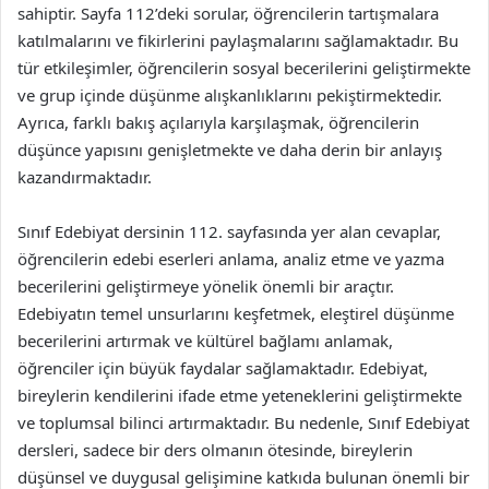
sahiptir. Sayfa 112’deki sorular, öğrencilerin tartışmalara
katılmalarını ve fikirlerini paylaşmalarını sağlamaktadır. Bu
tür etkileşimler, öğrencilerin sosyal becerilerini geliştirmekte
ve grup içinde düşünme alışkanlıklarını pekiştirmektedir.
Ayrıca, farklı bakış açılarıyla karşılaşmak, öğrencilerin
düşünce yapısını genişletmekte ve daha derin bir anlayış
kazandırmaktadır.
Sınıf Edebiyat dersinin 112. sayfasında yer alan cevaplar,
öğrencilerin edebi eserleri anlama, analiz etme ve yazma
becerilerini geliştirmeye yönelik önemli bir araçtır.
Edebiyatın temel unsurlarını keşfetmek, eleştirel düşünme
becerilerini artırmak ve kültürel bağlamı anlamak,
öğrenciler için büyük faydalar sağlamaktadır. Edebiyat,
bireylerin kendilerini ifade etme yeteneklerini geliştirmekte
ve toplumsal bilinci artırmaktadır. Bu nedenle, Sınıf Edebiyat
dersleri, sadece bir ders olmanın ötesinde, bireylerin
düşünsel ve duygusal gelişimine katkıda bulunan önemli bir