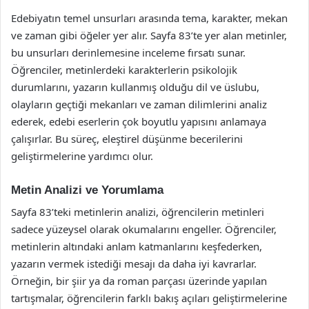
Edebiyatın temel unsurları arasında tema, karakter, mekan
ve zaman gibi öğeler yer alır. Sayfa 83’te yer alan metinler,
bu unsurları derinlemesine inceleme fırsatı sunar.
Öğrenciler, metinlerdeki karakterlerin psikolojik
durumlarını, yazarın kullanmış olduğu dil ve üslubu,
olayların geçtiği mekanları ve zaman dilimlerini analiz
ederek, edebi eserlerin çok boyutlu yapısını anlamaya
çalışırlar. Bu süreç, eleştirel düşünme becerilerini
geliştirmelerine yardımcı olur.
Metin Analizi ve Yorumlama
Sayfa 83’teki metinlerin analizi, öğrencilerin metinleri
sadece yüzeysel olarak okumalarını engeller. Öğrenciler,
metinlerin altındaki anlam katmanlarını keşfederken,
yazarın vermek istediği mesajı da daha iyi kavrarlar.
Örneğin, bir şiir ya da roman parçası üzerinde yapılan
tartışmalar, öğrencilerin farklı bakış açıları geliştirmelerine