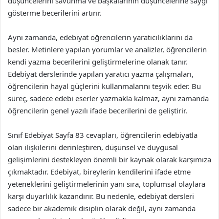
düşüncelerini savunma ve başkalarının düşüncelerine saygı
gösterme becerilerini artırır.
Aynı zamanda, edebiyat öğrencilerin yaratıcılıklarını da
besler. Metinlere yapılan yorumlar ve analizler, öğrencilerin
kendi yazma becerilerini geliştirmelerine olanak tanır.
Edebiyat derslerinde yapılan yaratıcı yazma çalışmaları,
öğrencilerin hayal güçlerini kullanmalarını teşvik eder. Bu
süreç, sadece edebi eserler yazmakla kalmaz, aynı zamanda
öğrencilerin genel yazılı ifade becerilerini de geliştirir.
Sınıf Edebiyat Sayfa 83 cevapları, öğrencilerin edebiyatla
olan ilişkilerini derinleştiren, düşünsel ve duygusal
gelişimlerini destekleyen önemli bir kaynak olarak karşımıza
çıkmaktadır. Edebiyat, bireylerin kendilerini ifade etme
yeteneklerini geliştirmelerinin yanı sıra, toplumsal olaylara
karşı duyarlılık kazandırır. Bu nedenle, edebiyat dersleri
sadece bir akademik disiplin olarak değil, aynı zamanda