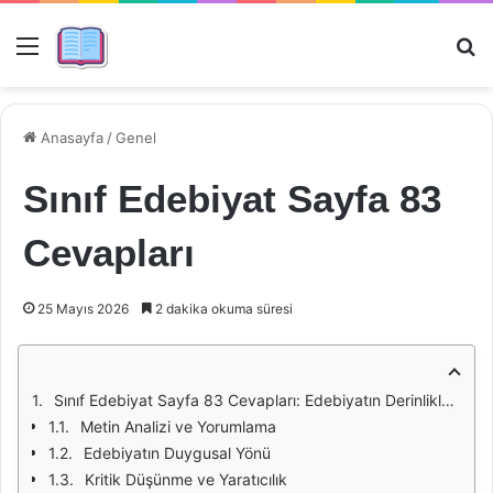
Menü
Ar
Anasayfa
/
Genel
Sınıf Edebiyat Sayfa 83
Cevapları
25 Mayıs 2026
2 dakika okuma süresi
Sınıf Edebiyat Sayfa 83 Cevapları: Edebiyatın Derinliklerine Yolculuk
Metin Analizi ve Yorumlama
Edebiyatın Duygusal Yönü
Kritik Düşünme ve Yaratıcılık