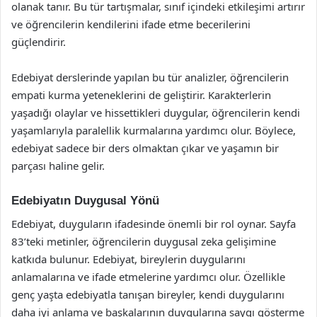
olanak tanır. Bu tür tartışmalar, sınıf içindeki etkileşimi artırır
ve öğrencilerin kendilerini ifade etme becerilerini
güçlendirir.
Edebiyat derslerinde yapılan bu tür analizler, öğrencilerin
empati kurma yeteneklerini de geliştirir. Karakterlerin
yaşadığı olaylar ve hissettikleri duygular, öğrencilerin kendi
yaşamlarıyla paralellik kurmalarına yardımcı olur. Böylece,
edebiyat sadece bir ders olmaktan çıkar ve yaşamın bir
parçası haline gelir.
Edebiyatın Duygusal Yönü
Edebiyat, duyguların ifadesinde önemli bir rol oynar. Sayfa
83’teki metinler, öğrencilerin duygusal zeka gelişimine
katkıda bulunur. Edebiyat, bireylerin duygularını
anlamalarına ve ifade etmelerine yardımcı olur. Özellikle
genç yaşta edebiyatla tanışan bireyler, kendi duygularını
daha iyi anlama ve başkalarının duygularına saygı gösterme