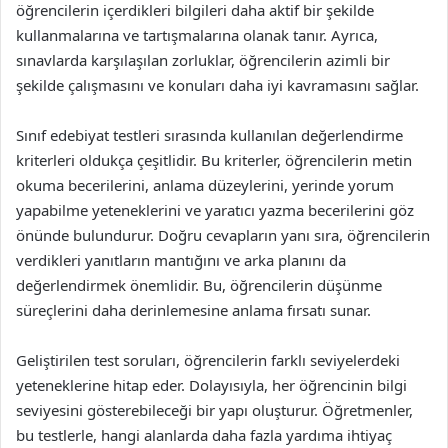
öğrencilerin içerdikleri bilgileri daha aktif bir şekilde
kullanmalarına ve tartışmalarına olanak tanır. Ayrıca,
sınavlarda karşılaşılan zorluklar, öğrencilerin azimli bir
şekilde çalışmasını ve konuları daha iyi kavramasını sağlar.
Sınıf edebiyat testleri sırasında kullanılan değerlendirme
kriterleri oldukça çeşitlidir. Bu kriterler, öğrencilerin metin
okuma becerilerini, anlama düzeylerini, yerinde yorum
yapabilme yeteneklerini ve yaratıcı yazma becerilerini göz
önünde bulundurur. Doğru cevapların yanı sıra, öğrencilerin
verdikleri yanıtların mantığını ve arka planını da
değerlendirmek önemlidir. Bu, öğrencilerin düşünme
süreçlerini daha derinlemesine anlama fırsatı sunar.
Geliştirilen test soruları, öğrencilerin farklı seviyelerdeki
yeteneklerine hitap eder. Dolayısıyla, her öğrencinin bilgi
seviyesini gösterebileceği bir yapı oluşturur. Öğretmenler,
bu testlerle, hangi alanlarda daha fazla yardıma ihtiyaç