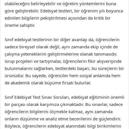
olabileceğini belirleyebilir ve öğretim yöntemlerini buna
göre geliştirebilir. Edebiyat testleri, bir öğrenim yılı boyunca
edinilen bilgilerin pekiştirilmesi açısından da kritik bir
öneme sahiptir.
Sınıf edebiyat testlerinin bir diğer avantajı da, öğrencilerin
sadece bireysel olarak değil, aynı zamanda ekip içinde de
çalışma yeteneklerini geliştirmelerine olanak tanımasıdır.
Grup projeleri ve tartışmalar, öğrencilerin fikir alışverişinde
bulunmalarını sağlarken, testlerdeki başarı, bu süreçlerin bir
ürünüdür. Bu sayede, öğrenciler hem sosyal anlamda hem
de akademik olarak büyüme fırsatı bulurlar.
Sınıf Edebiyat Test Sınav Soruları, edebiyat eğitiminin önemli
bir parçası olarak karşımıza çıkmaktadır. Bu sınavlar, sadece
öğrencilerin bilgilerini ölçmekle kalmaz, aynı zamanda
onların düşünme ve analiz etme becerilerini de güçlendirir.
Böylece, öğrencilerin edebiyat alanındaki bilgi birikimlerini