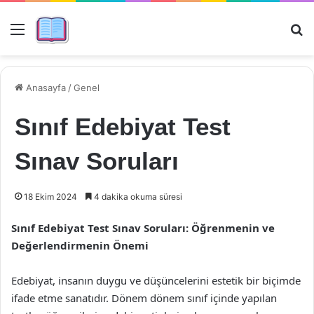
Menü
Ar
Anasayfa
/
Genel
Sınıf Edebiyat Test
Sınav Soruları
18 Ekim 2024
4 dakika okuma süresi
Sınıf Edebiyat Test Sınav Soruları: Öğrenmenin ve
Değerlendirmenin Önemi
Edebiyat, insanın duygu ve düşüncelerini estetik bir biçimde
ifade etme sanatıdır. Dönem dönem sınıf içinde yapılan