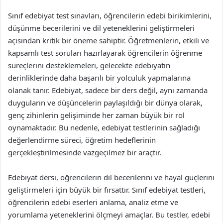
Sınıf edebiyat test sınavları, öğrencilerin edebi birikimlerini,
düşünme becerilerini ve dil yeteneklerini geliştirmeleri
açısından kritik bir öneme sahiptir. Öğretmenlerin, etkili ve
kapsamlı test soruları hazırlayarak öğrencilerin öğrenme
süreçlerini desteklemeleri, gelecekte edebiyatın
derinliklerinde daha başarılı bir yolculuk yapmalarına
olanak tanır. Edebiyat, sadece bir ders değil, aynı zamanda
duyguların ve düşüncelerin paylaşıldığı bir dünya olarak,
genç zihinlerin gelişiminde her zaman büyük bir rol
oynamaktadır. Bu nedenle, edebiyat testlerinin sağladığı
değerlendirme süreci, öğretim hedeflerinin
gerçekleştirilmesinde vazgeçilmez bir araçtır.
Edebiyat dersi, öğrencilerin dil becerilerini ve hayal güçlerini
geliştirmeleri için büyük bir fırsattır. Sınıf edebiyat testleri,
öğrencilerin edebi eserleri anlama, analiz etme ve
yorumlama yeteneklerini ölçmeyi amaçlar. Bu testler, edebi