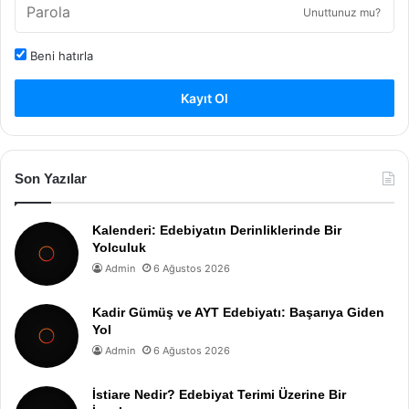
Unuttunuz mu?
Beni hatırla
Kayıt Ol
Son Yazılar
Kalenderi: Edebiyatın Derinliklerinde Bir
Yolculuk
Admin
6 Ağustos 2026
Kadir Gümüş ve AYT Edebiyatı: Başarıya Giden
Yol
Admin
6 Ağustos 2026
İstiare Nedir? Edebiyat Terimi Üzerine Bir