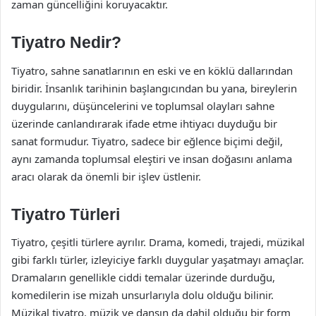
zaman güncelliğini koruyacaktır.
Tiyatro Nedir?
Tiyatro, sahne sanatlarının en eski ve en köklü dallarından
biridir. İnsanlık tarihinin başlangıcından bu yana, bireylerin
duygularını, düşüncelerini ve toplumsal olayları sahne
üzerinde canlandırarak ifade etme ihtiyacı duyduğu bir
sanat formudur. Tiyatro, sadece bir eğlence biçimi değil,
aynı zamanda toplumsal eleştiri ve insan doğasını anlama
aracı olarak da önemli bir işlev üstlenir.
Tiyatro Türleri
Tiyatro, çeşitli türlere ayrılır. Drama, komedi, trajedi, müzikal
gibi farklı türler, izleyiciye farklı duygular yaşatmayı amaçlar.
Dramaların genellikle ciddi temalar üzerinde durduğu,
komedilerin ise mizah unsurlarıyla dolu olduğu bilinir.
Müzikal tiyatro, müzik ve dansın da dahil olduğu bir form