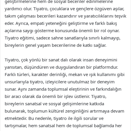
geliştirmelerine hem de sosyal beceriler edinmelerine
yardımcı olur. Tiyatro, çocuklara ve gençlere özgüven aşılar,
takım çalışması becerileri kazandırır ve yaratıcılıklarını teşvik
eder. Ayrıca, empati yeteneğini geliştirme ve farklı bakış
açılarına saygı gösterme konusunda önemli bir rol oynar.
Tiyatro eğitimi, sadece sahne sanatlarıyla sınırlı kalmayıp,
bireylerin genel yaşam becerilerine de katkı sağlar.
Tiyatro, çok yönlü bir sanat dalı olarak insan deneyimini
yansıtan, düşündüren ve duygulandıran bir platformdur.
Farklı türleri, karakter derinliği, mekan ve ışık kullanımı gibi
unsurlarıyla tiyatro, izleyicilere unutulmaz bir deneyim
sunar. Aynı zamanda toplumsal eleştirinin ve farkındalığın
bir aracı olarak da önemli bir işlev üstlenir. Tiyatro,
bireylerin sanatsal ve sosyal gelişimlerine katkıda
bulunarak, toplumun kültürel zenginliğini artırmaya devam
etmektedir. Bu nedenle, tiyatro ile ilgili sorular ve
tartışmalar, hem sanatsal hem de toplumsal bağlamda her