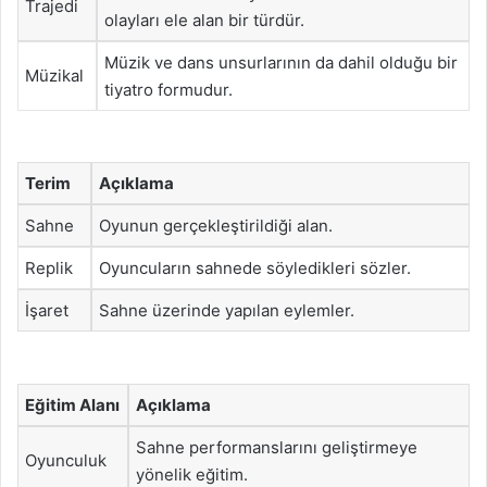
Trajedi
olayları ele alan bir türdür.
Müzik ve dans unsurlarının da dahil olduğu bir
Müzikal
tiyatro formudur.
Terim
Açıklama
Sahne
Oyunun gerçekleştirildiği alan.
Replik
Oyuncuların sahnede söyledikleri sözler.
İşaret
Sahne üzerinde yapılan eylemler.
Eğitim Alanı
Açıklama
Sahne performanslarını geliştirmeye
Oyunculuk
yönelik eğitim.