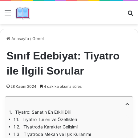
Menü
Ar
Anasayfa
/
Genel
Sınıf Edebiyat: Tiyatro
ile İlgili Sorular
28 Kasım 2024
4 dakika okuma süresi
Tiyatro: Sanatın En Etkili Dili
Tiyatro Türleri ve Özellikleri
Tiyatroda Karakter Gelişimi
Tiyatroda Mekan ve Işık Kullanımı