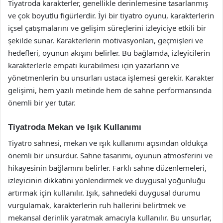
Tiyatroda karakterler, genellikle derinlemesine tasarlanmış
ve çok boyutlu figürlerdir. İyi bir tiyatro oyunu, karakterlerin
içsel çatışmalarını ve gelişim süreçlerini izleyiciye etkili bir
şekilde sunar. Karakterlerin motivasyonları, geçmişleri ve
hedefleri, oyunun akışını belirler. Bu bağlamda, izleyicilerin
karakterlerle empati kurabilmesi için yazarların ve
yönetmenlerin bu unsurları ustaca işlemesi gerekir. Karakter
gelişimi, hem yazılı metinde hem de sahne performansında
önemli bir yer tutar.
Tiyatroda Mekan ve Işık Kullanımı
Tiyatro sahnesi, mekan ve ışık kullanımı açısından oldukça
önemli bir unsurdur. Sahne tasarımı, oyunun atmosferini ve
hikayesinin bağlamını belirler. Farklı sahne düzenlemeleri,
izleyicinin dikkatini yönlendirmek ve duygusal yoğunluğu
artırmak için kullanılır. Işık, sahnedeki duygusal durumu
vurgulamak, karakterlerin ruh hallerini belirtmek ve
mekansal derinlik yaratmak amacıyla kullanılır. Bu unsurlar,