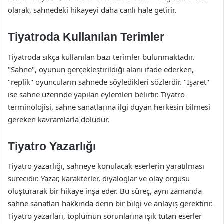
olarak, sahnedeki hikayeyi daha canlı hale getirir.
Tiyatroda Kullanılan Terimler
Tiyatroda sıkça kullanılan bazı terimler bulunmaktadır.
"Sahne", oyunun gerçekleştirildiği alanı ifade ederken,
"replik" oyuncuların sahnede söyledikleri sözlerdir. "İşaret"
ise sahne üzerinde yapılan eylemleri belirtir. Tiyatro
terminolojisi, sahne sanatlarına ilgi duyan herkesin bilmesi
gereken kavramlarla doludur.
Tiyatro Yazarlığı
Tiyatro yazarlığı, sahneye konulacak eserlerin yaratılması
sürecidir. Yazar, karakterler, diyaloglar ve olay örgüsü
oluşturarak bir hikaye inşa eder. Bu süreç, aynı zamanda
sahne sanatları hakkında derin bir bilgi ve anlayış gerektirir.
Tiyatro yazarları, toplumun sorunlarına ışık tutan eserler