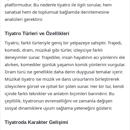
platformudur. Bu nedenle tiyatro ile ilgili sorular, hem
sanatsal hem de toplumsal bağlamda derinlemesine
analizleri gerektirir.
Tiyatro Türleri ve Özellikleri
Tiyatro, farklı türleriyle geniş bir yelpazeye sahiptir. Trajedi,
komedi, dram, müzikal gibi türler, izleyiciye farklı
deneyimler sunar. Trajediler, insan hayatının acı yönlerini ele
alırken, komediler günlük yaşamın komik yönlerini vurgular.
Dram türü ise genellikle daha derin duygusal temalar içerir.
Müzikal tiyatro ise müzik ve dans unsurlarını birleştirerek
izleyicilere görsel ve işitsel bir şölen sunar. Her bir tür, kendi
içinde farklı teknikler ve anlatım biçimleri barındırır. Bu
çeşitlilik, tiyatronun evrenselliğini ve zamanla değişen
sosyal dinamiklere uyum sağlama yeteneğini gösterir.
Tiyatroda Karakter Gelişimi