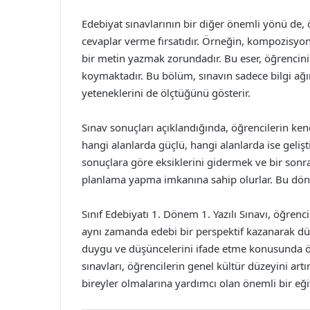
Edebiyat sınavlarının bir diğer önemli yönü de, öğ
cevaplar verme fırsatıdır. Örneğin, kompozisyon
bir metin yazmak zorundadır. Bu eser, öğrencinin 
koymaktadır. Bu bölüm, sınavın sadece bilgi ağır
yeteneklerini de ölçtüğünü gösterir.
Sınav sonuçları açıklandığında, öğrencilerin kendi
hangi alanlarda güçlü, hangi alanlarda ise geliş
sonuçlara göre eksiklerini gidermek ve bir sonr
planlama yapma imkanına sahip olurlar. Bu döng
Sınıf Edebiyatı 1. Dönem 1. Yazılı Sınavı, öğren
aynı zamanda edebi bir perspektif kazanarak düşün
duygu ve düşüncelerini ifade etme konusunda öne
sınavları, öğrencilerin genel kültür düzeyini artı
bireyler olmalarına yardımcı olan önemli bir eğ