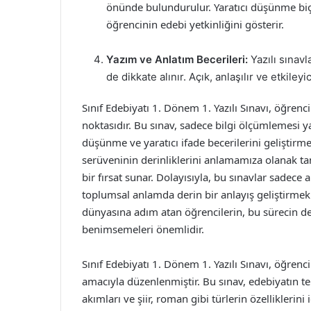
önünde bulundurulur. Yaratıcı düşünme biçi
öğrencinin edebi yetkinliğini gösterir.
Yazım ve Anlatım Becerileri:
Yazılı sınavl
de dikkate alınır. Açık, anlaşılır ve etkileyic
Sınıf Edebiyatı 1. Dönem 1. Yazılı Sınavı, öğren
noktasıdır. Bu sınav, sadece bilgi ölçümlemesi 
düşünme ve yaratıcı ifade becerilerini geliştirme
serüveninin derinliklerini anlamamıza olanak tanı
bir fırsat sunar. Dolayısıyla, bu sınavlar sadece
toplumsal anlamda derin bir anlayış geliştirmek
dünyasına adım atan öğrencilerin, bu sürecin de
benimsemeleri önemlidir.
Sınıf Edebiyatı 1. Dönem 1. Yazılı Sınavı, öğrenc
amacıyla düzenlenmiştir. Bu sınav, edebiyatın te
akımları ve şiir, roman gibi türlerin özelliklerini