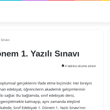
 Sınavı
önem 1. Yazılı Sınavı
4 dakika okuma süresi
toplumsal gerçeklerini ifade etme biçimidir. Her bireyin
anan edebiyat, öğrencilerin akademik gelişimlerinin
kı sağlar. Bu bağlamda, sınıf edebiyatı dersi,
ı genişletmekle kalmayıp, aynı zamanda eleştirel
alede, Sınıf Edebiyatı 1. Dönem 1. Yazılı Sınavı’nın