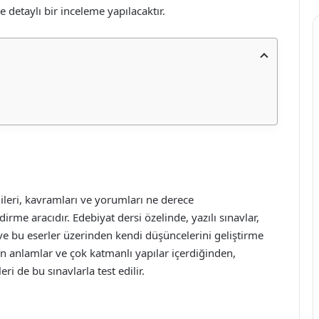
e detaylı bir inceleme yapılacaktır.
gileri, kavramları ve yorumları ne derece
ndirme aracıdır. Edebiyat dersi özelinde, yazılı sınavlar,
ve bu eserler üzerinden kendi düşüncelerini geliştirme
erin anlamlar ve çok katmanlı yapılar içerdiğinden,
ri de bu sınavlarla test edilir.