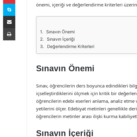
Skype
önemi, içeriği ve değerlendirme kriterleri üzerin
E-Posta ile paylaş
Yazdır
Sınavın Önemi
Sınavın İçeriği
Değerlendirme Kriterleri
Sınavın Önemi
Sınav, öğrencilerin ders boyunca edindikleri bil
içselleştirdiklerini ölçmek için kritik bir değerle
öğrencilerin edebi eserleri anlama, analiz etme 
yetilerini ölçer. Edebiyat metinleri genellikle d
öğrencilerin metinler arası ilişki kurma kabiliyetle
Sınavın İçeriği