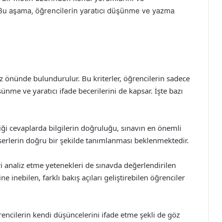
 Bu aşama, öğrencilerin yaratıcı düşünme ve yazma
öz önünde bulundurulur. Bu kriterler, öğrencilerin sadece
ünme ve yaratıcı ifade becerilerini de kapsar. İşte bazı
ği cevaplarda bilgilerin doğruluğu, sınavın en önemli
eserlerin doğru bir şekilde tanımlanması beklenmektedir.
i analiz etme yetenekleri de sınavda değerlendirilen
ine inebilen, farklı bakış açıları geliştirebilen öğrenciler
encilerin kendi düşüncelerini ifade etme şekli de göz