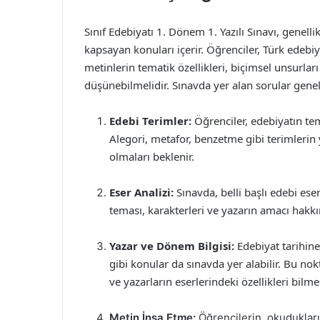
Sınıf Edebiyatı 1. Dönem 1. Yazılı Sınavı, genelli
kapsayan konuları içerir. Öğrenciler, Türk edebi
metinlerin tematik özellikleri, biçimsel unsurlar
düşünebilmelidir. Sınavda yer alan sorular genell
Edebi Terimler:
Öğrenciler, edebiyatın tem
Alegori, metafor, benzetme gibi terimlerin 
olmaları beklenir.
Eser Analizi:
Sınavda, belli başlı edebi eserl
teması, karakterleri ve yazarın amacı hak
Yazar ve Dönem Bilgisi:
Edebiyat tarihine 
gibi konular da sınavda yer alabilir. Bu nok
ve yazarların eserlerindeki özellikleri bilmes
Metin İnşa Etme:
Öğrencilerin, okudukları