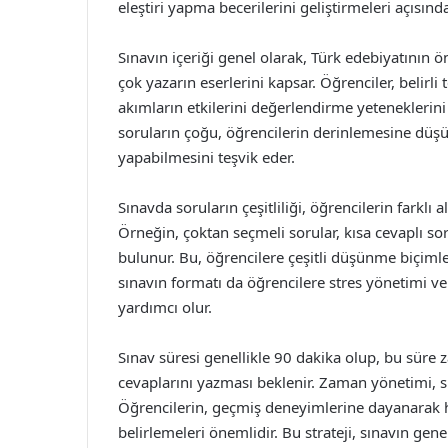
eleştiri yapma becerilerini geliştirmeleri açısın
Sınavın içeriği genel olarak, Türk edebiyatının
çok yazarın eserlerini kapsar. Öğrenciler, belirl
akımların etkilerini değerlendirme yeteneklerini
soruların çoğu, öğrencilerin derinlemesine düşü
yapabilmesini teşvik eder.
Sınavda soruların çeşitliliği, öğrencilerin farkl
Örneğin, çoktan seçmeli sorular, kısa cevaplı so
bulunur. Bu, öğrencilere çeşitli düşünme biçimle
sınavın formatı da öğrencilere stres yönetimi v
yardımcı olur.
Sınav süresi genellikle 90 dakika olup, bu süre
cevaplarını yazması beklenir. Zaman yönetimi, sı
Öğrencilerin, geçmiş deneyimlerine dayanarak h
belirlemeleri önemlidir. Bu strateji, sınavın genel