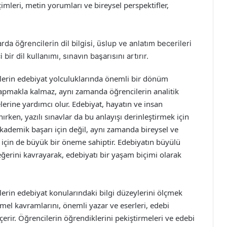
mleri, metin yorumları ve bireysel perspektifler,
arda öğrencilerin dil bilgisi, üslup ve anlatım becerileri
i bir dil kullanımı, sınavın başarısını artırır.
cilerin edebiyat yolculuklarında önemli bir dönüm
yapmakla kalmaz, aynı zamanda öğrencilerin analitik
lerine yardımcı olur. Edebiyat, hayatın ve insan
rken, yazılı sınavlar da bu anlayışı derinleştirmek için
 akademik başarı için değil, aynı zamanda bireysel ve
 için de büyük bir öneme sahiptir. Edebiyatın büyülü
ğerini kavrayarak, edebiyatı bir yaşam biçimi olarak
ilerin edebiyat konularındaki bilgi düzeylerini ölçmek
mel kavramlarını, önemli yazar ve eserleri, edebi
 içerir. Öğrencilerin öğrendiklerini pekiştirmeleri ve edebi