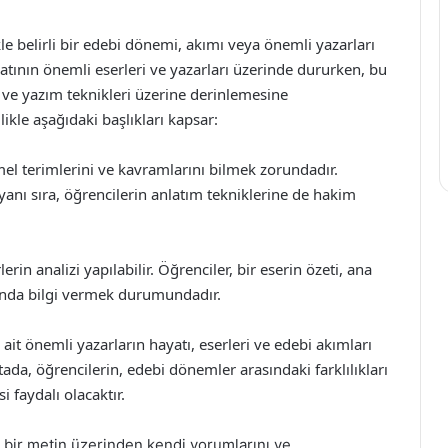
kle belirli bir edebi dönemi, akımı veya önemli yazarları
yatının önemli eserleri ve yazarları üzerinde dururken, bu
ı ve yazım teknikleri üzerine derinlemesine
ikle aşağıdaki başlıkları kapsar:
el terimlerini ve kavramlarını bilmek zorundadır.
yanı sıra, öğrencilerin anlatım tekniklerine de hakim
erin analizi yapılabilir. Öğrenciler, bir eserin özeti, ana
kında bilgi vermek durumundadır.
ait önemli yazarların hayatı, eserleri ve edebi akımları
tada, öğrencilerin, edebi dönemler arasındaki farklılıkları
i faydalı olacaktır.
 bir metin üzerinden kendi yorumlarını ve