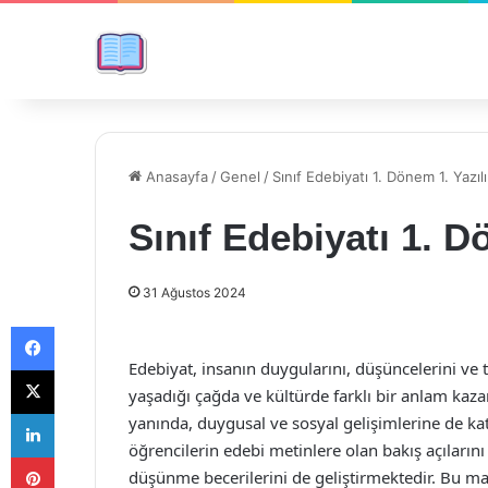
Anasayfa
/
Genel
/
Sınıf Edebiyatı 1. Dönem 1. Yazılı
Sınıf Edebiyatı 1. D
31 Ağustos 2024
Facebook
Edebiyat, insanın duygularını, düşüncelerini ve 
X
yaşadığı çağda ve kültürde farklı bir anlam kaz
LinkedIn
yanında, duygusal ve sosyal gelişimlerine de kat
öğrencilerin edebi metinlere olan bakış açıların
Pinterest
düşünme becerilerini de geliştirmektedir. Bu mak