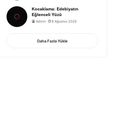
Kocaklama: Edebiyatın
Eğlenceli Yüzü
Admin
8 Ağustos 2026
Daha Fazla Yükle