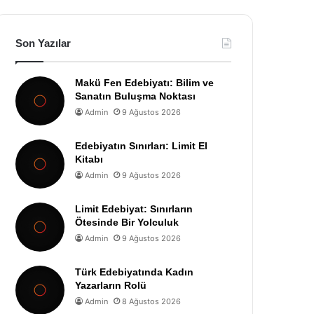
Son Yazılar
Makü Fen Edebiyatı: Bilim ve
Sanatın Buluşma Noktası
Admin
9 Ağustos 2026
Edebiyatın Sınırları: Limit El
Kitabı
Admin
9 Ağustos 2026
Limit Edebiyat: Sınırların
Ötesinde Bir Yolculuk
Admin
9 Ağustos 2026
Türk Edebiyatında Kadın
Yazarların Rolü
Admin
8 Ağustos 2026