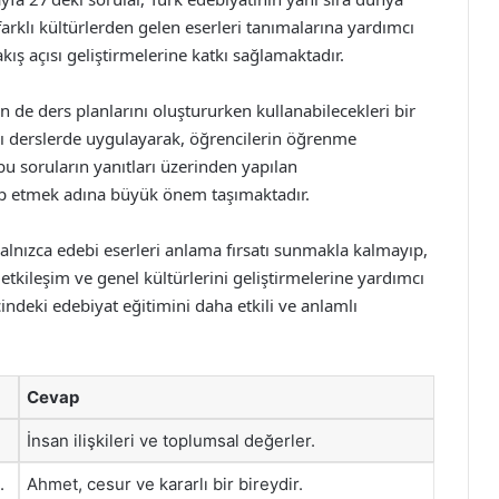
arklı kültürlerden gelen eserleri tanımalarına yardımcı
ış açısı geliştirmelerine katkı sağlamaktadır.
n de ders planlarını oluştururken kullanabilecekleri bir
rı derslerde uygulayarak, öğrencilerin öğrenme
, bu soruların yanıtları üzerinden yapılan
kip etmek adına büyük önem taşımaktadır.
 yalnızca edebi eserleri anlama fırsatı sunmakla kalmayıp,
tkileşim ve genel kültürlerini geliştirmelerine yardımcı
çindeki edebiyat eğitimini daha etkili ve anlamlı
Cevap
İnsan ilişkileri ve toplumsal değerler.
.
Ahmet, cesur ve kararlı bir bireydir.