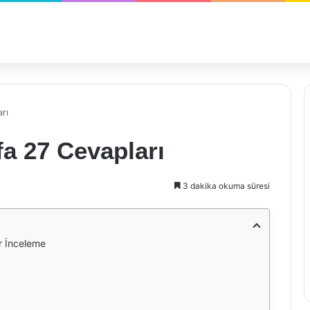
rı
fa 27 Cevapları
3 dakika okuma süresi
ir İnceleme