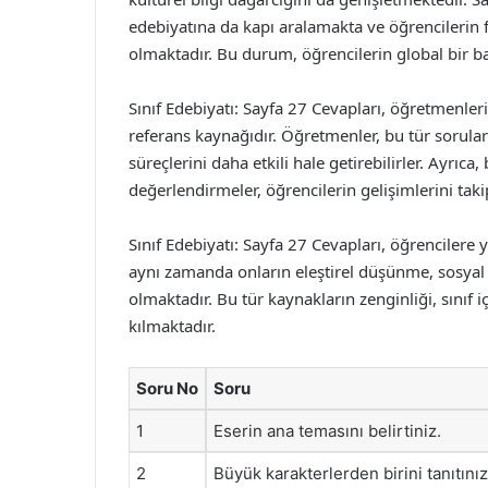
edebiyatına da kapı aralamakta ve öğrencilerin f
olmaktadır. Bu durum, öğrencilerin global bir bak
Sınıf Edebiyatı: Sayfa 27 Cevapları, öğretmenleri
referans kaynağıdır. Öğretmenler, bu tür sorula
süreçlerini daha etkili hale getirebilirler. Ayrıca
değerlendirmeler, öğrencilerin gelişimlerini ta
Sınıf Edebiyatı: Sayfa 27 Cevapları, öğrencilere
aynı zamanda onların eleştirel düşünme, sosyal e
olmaktadır. Bu tür kaynakların zenginliği, sınıf i
kılmaktadır.
Soru No
Soru
1
Eserin ana temasını belirtiniz.
2
Büyük karakterlerden birini tanıtınız