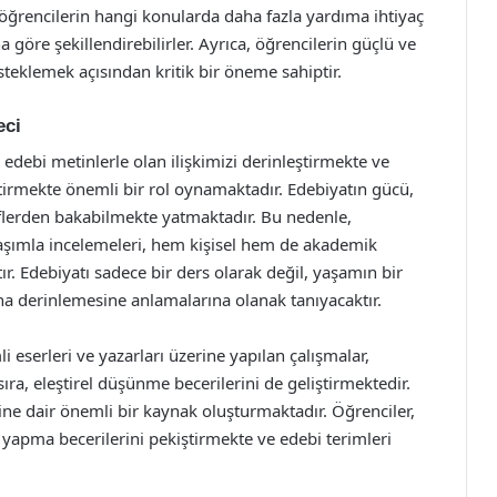
öğrencilerin hangi konularda daha fazla yardıma ihtiyaç
a göre şekillendirebilirler. Ayrıca, öğrencilerin güçlü ve
steklemek açısından kritik bir öneme sahiptir.
eci
, edebi metinlerle olan ilişkimizi derinleştirmekte ve
ştirmekte önemli bir rol oynamaktadır. Edebiyatın gücü,
iflerden bakabilmekte yatmaktadır. Bu nedenle,
klaşımla incelemeleri, hem kişisel hem de akademik
ır. Edebiyatı sadece bir ders olarak değil, yaşamın bir
a derinlemesine anlamalarına olanak tanıyacaktır.
i eserleri ve yazarları üzerine yapılan çalışmalar,
sıra, eleştirel düşünme becerilerini de geliştirmektedir.
ne dair önemli bir kaynak oluşturmaktadır. Öğrenciler,
i yapma becerilerini pekiştirmekte ve edebi terimleri