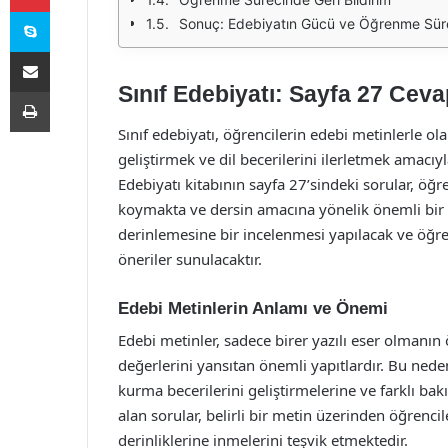
Skype
Sonuç: Edebiyatın Gücü ve Öğrenme Sür
E-Posta ile paylaş
Sınıf Edebiyatı: Sayfa 27 Ceva
Yazdır
Sınıf edebiyatı, öğrencilerin edebi metinlerle ola
geliştirmek ve dil becerilerini ilerletmek amacıy
Edebiyatı kitabının sayfa 27’sindeki sorular, öğr
koymakta ve dersin amacına yönelik önemli bir 
derinlemesine bir incelenmesi yapılacak ve öğren
öneriler sunulacaktır.
Edebi Metinlerin Anlamı ve Önemi
Edebi metinler, sadece birer yazılı eser olmanın
değerlerini yansıtan önemli yapıtlardır. Bu nede
kurma becerilerini geliştirmelerine ve farklı bak
alan sorular, belirli bir metin üzerinden öğrenc
derinliklerine inmelerini teşvik etmektedir.