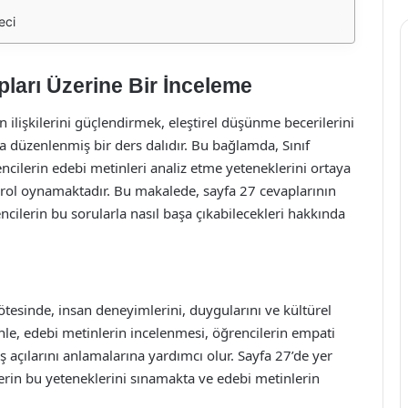
eci
pları Üzerine Bir İnceleme
n ilişkilerini güçlendirmek, eleştirel düşünme becerilerini
la düzenlenmiş bir ders dalıdır. Bu bağlamda, Sınıf
encilerin edebi metinleri analiz etme yeteneklerini ortaya
rol oynamaktadır. Bu makalede, sayfa 27 cevaplarının
cilerin bu sorularla nasıl başa çıkabilecekleri hakkında
 ötesinde, insan deneyimlerini, duygularını ve kültürel
nle, edebi metinlerin incelenmesi, öğrencilerin empati
ış açılarını anlamalarına yardımcı olur. Sayfa 27’de yer
ilerin bu yeteneklerini sınamakta ve edebi metinlerin