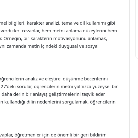
mel bilgileri, karakter analizi, tema ve dil kullanımı gibi
a verdikleri cevaplar, hem metni anlama düzeylerini hem
ir. Örneğin, bir karakterin motivasyonunu anlamak,
aynı zamanda metin içindeki duygusal ve sosyal
 öğrencilerin analiz ve eleştirel düşünme becerilerini
27’deki sorular, öğrencilerin metni yalnızca yüzeysel bir
aha derin bir anlayış geliştirmelerini teşvik eder.
 kullandığı dilin nedenlerini sorgulamak, öğrencilerin
vaplar, öğretmenler için de önemli bir geri bildirim