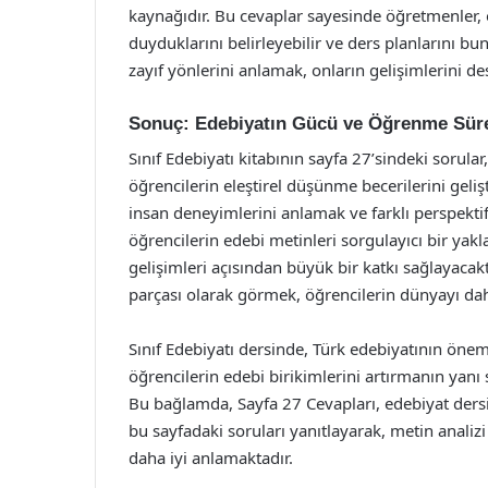
kaynağıdır. Bu cevaplar sayesinde öğretmenler, 
duyduklarını belirleyebilir ve ders planlarını bun
zayıf yönlerini anlamak, onların gelişimlerini de
Sonuç: Edebiyatın Gücü ve Öğrenme Sür
Sınıf Edebiyatı kitabının sayfa 27’sindeki sorular
öğrencilerin eleştirel düşünme becerilerini geli
insan deneyimlerini anlamak ve farklı perspekt
öğrencilerin edebi metinleri sorgulayıcı bir ya
gelişimleri açısından büyük bir katkı sağlayacakt
parçası olarak görmek, öğrencilerin dünyayı dah
Sınıf Edebiyatı dersinde, Türk edebiyatının öneml
öğrencilerin edebi birikimlerini artırmanın yanı 
Bu bağlamda, Sayfa 27 Cevapları, edebiyat dersi
bu sayfadaki soruları yanıtlayarak, metin analiz
daha iyi anlamaktadır.