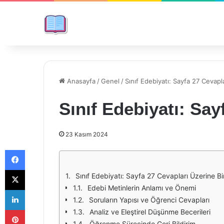
Anasayfa
/
Genel
/
Sınıf Edebiyatı: Sayfa 27 Cevapla
Sınıf Edebiyatı: Say
23 Kasım 2024
Facebook
X
Sınıf Edebiyatı: Sayfa 27 Cevapları Üzerine B
Edebi Metinlerin Anlamı ve Önemi
LinkedIn
Soruların Yapısı ve Öğrenci Cevapları
Pinterest
Analiz ve Eleştirel Düşünme Becerileri
Öğrenme Sürecinde Geri Bildirim