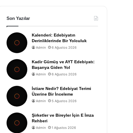
Son Yazılar
Kalenderi: Edebiyatın
Derinliklerinde Bir Yolculuk
Admin
6 Ağustos 2026
Kadir Gümüş ve AYT Edebiyatı:
Başarıya Giden Yol
Admin
6 Ağustos 2026
İstiare Nedir? Edebiyat Terimi
Üzerine Bir İnceleme
Admin
5 Ağustos 2026
Şirketler ve Bireyler İçin E İmza
Rehberi
Admin
1 Ağustos 2026