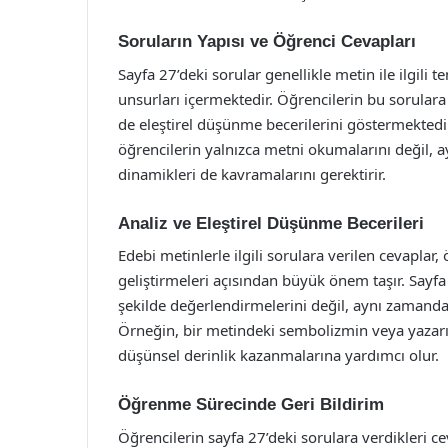
Soruların Yapısı ve Öğrenci Cevapları
Sayfa 27’deki sorular genellikle metin ile ilgili te
unsurları içermektedir. Öğrencilerin bu sorular
de eleştirel düşünme becerilerini göstermekted
öğrencilerin yalnızca metni okumalarını değil, 
dinamikleri de kavramalarını gerektirir.
Analiz ve Eleştirel Düşünme Becerileri
Edebi metinlerle ilgili sorulara verilen cevaplar,
geliştirmeleri açısından büyük önem taşır. Sayfa 
şekilde değerlendirmelerini değil, aynı zamanda d
Örneğin, bir metindeki sembolizmin veya yazarın
düşünsel derinlik kazanmalarına yardımcı olur.
Öğrenme Sürecinde Geri Bildirim
Öğrencilerin sayfa 27’deki sorulara verdikleri ce