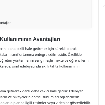
ntajları
 Kullanımının Avantajları
ini daha etkili hale getirmek için sürekli olarak
taların sınıf ortamına entegre edilmesidir. Özellikle
ı, öğretim yöntemlerini zenginleştirmekte ve öğrencilerin
lede, sınıf edebiyatında akıllı tahta kullanımının
araya getirerek dersi daha çekici hale getirir. Edebiyat
nların ve hikayelerin görsel sunumları öğrencilerin
da arka planda ilgili resimler veya videolar gösterilebilir.