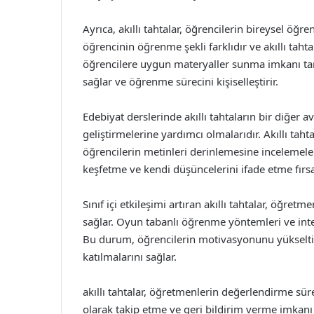
Ayrıca, akıllı tahtalar, öğrencilerin bireysel öğ
öğrencinin öğrenme şekli farklıdır ve akıllı tahta
öğrencilere uygun materyaller sunma imkanı tanı
sağlar ve öğrenme sürecini kişiselleştirir.
Edebiyat derslerinde akıllı tahtaların bir diğer a
geliştirmelerine yardımcı olmalarıdır. Akıllı tahta
öğrencilerin metinleri derinlemesine incelemeleri
keşfetme ve kendi düşüncelerini ifade etme fırsat
Sınıf içi etkileşimi artıran akıllı tahtalar, öğret
sağlar. Oyun tabanlı öğrenme yöntemleri ve interak
Bu durum, öğrencilerin motivasyonunu yükseltir
katılmalarını sağlar.
akıllı tahtalar, öğretmenlerin değerlendirme süre
olarak takip etme ve geri bildirim verme imkanı