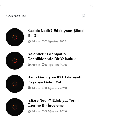
Son Yazılar
Kaside Nedir? Edebiyatın Şiirsel
Bir Dili
Admin
7 Ağustos 2026
Kalenderi: Edebiyatın
Derinliklerinde Bir Yolculuk
Admin
6 Ağustos 2026
Kadir Gümüş ve AYT Edebiyatı:
Başarıya Giden Yol
Admin
6 Ağustos 2026
İstiare Nedir? Edebiyat Terimi
Üzerine Bir İnceleme
Admin
5 Ağustos 2026