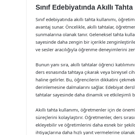
Sınıf Edebiyatında Akıllı Tahta
Sınıf edebiyatında akıllı tahta kullanımı, öğretim
avantaj sunar. Öncelikle, akıllı tahtalar, öğretme
sunmalarına olanak tanır. Geleneksel tahta kullan
sayesinde daha zengin bir içerikle zenginleştirileb
ve sesler aracılığıyla öğrenme deneyimlerini zeng
Bunun yanı sıra, akıllı tahtalar öğrenci katılımı
ders esnasında tahtaya çıkarak veya bireysel cih
haline gelirler. Bu, öğrencilerin dikkatini çek
derinlemesine dalmalarını sağlar. Edebiyat dersle
tahtalar sayesinde daha dinamik ve etkileşimli bi
Akıllı tahta kullanımı, öğretmenler için de önem
süreçlerini kolaylaştırır. Öğretmenler, ders sıra
ekleyebilir ve öğretimlerini daha esnek bir şeki
ihtiyaçlarına daha hızlı yanıt vermelerine olanak 