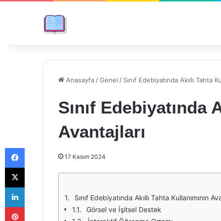
Anasayfa
/
Genel
/
Sınıf Edebiyatında Akıllı Tahta Ku
Sınıf Edebiyatında A
Avantajları
Facebook
17 Kasım 2024
X
LinkedIn
Sınıf Edebiyatında Akıllı Tahta Kullanımının Ava
Pinterest
Görsel ve İşitsel Destek