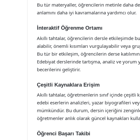
Bu tür materyaller, öğrencilerin metinle daha de
anlamını daha iyi kavramalarına yardımcı olur.
İnteraktif Öğrenme Ortamı
Akıllı tahtalar, öğrencilerin dersle etkileşimde 
alabilir, önemli kısımları vurgulayabilir veya gru
Bu tür bir etkileşim, öğrencilerin derse katılımın
Edebiyat derslerinde tartışma, analiz ve yorum 
becerilerini geliştirir.
Çeşitli Kaynaklara Erişim
Akıllı tahtalar, öğretmenlerin sınıf içinde çeşitl
edebi eserlerin analizleri, yazar biyografileri v
mümkündür. Bu durum, dersin içeriğini zenginleşt
öğretmenler anlık olarak güncel kaynakları kulla
Öğrenci Başarı Takibi