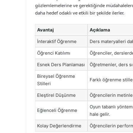
gözlemlemelerine ve gerektiğinde müdahalelerde
daha hedef odaklı ve etkili bir şekilde ilerler.
Avantaj
Açıklama
İnteraktif Öğrenme
Ders materyalleri dah
Öğrenci Katılımı
Öğrenciler, derslerde 
Esnek Ders Planlaması
Öğretmenler, ders sı
Bireysel Öğrenme
Farklı öğrenme still
Stilleri
Eleştirel Düşünme
Öğrencilerin metinle
Oyun tabanlı yöntemle
Eğlenceli Öğrenme
hale gelir.
Kolay Değerlendirme
Öğrencilerin perform