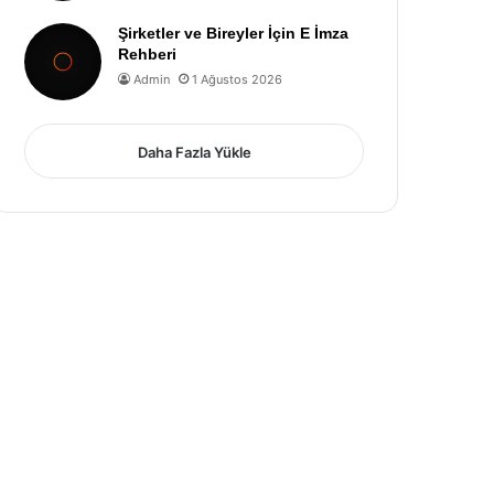
Şirketler ve Bireyler İçin E İmza
Rehberi
Admin
1 Ağustos 2026
Daha Fazla Yükle