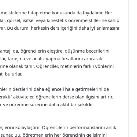
renme stillerine hitap etme konusunda da faydalıdır. Her
lar, görsel, işitsel veya kinestetik öğrenme stillerine sahip
r. Bu durum, herkesin ders içeriğini daha iyi anlamasını
vantajı da, öğrencilerin eleştirel düşünme becerilerini
lar, tartışma ve analiz yapma fırsatlarını artırarak
ne olanak tanır. Öğrenciler, metinlerin farklı yönlerini
ı bulurlar.
menlerin derslerini daha eğlenceli hale getirmelerini de
tif aktiviteler, öğrencilerin derse olan ilgisini artırır.
 ve öğrenme sürecine daha aktif bir şekilde
çlerini kolaylaştırır. Öğrencilerin performanslarını anlık
 sunar. Bu, öğretmenlerin her öğrencinin gelişimini