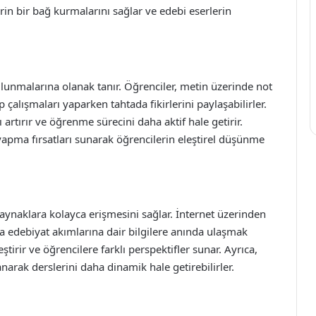
rin bir bağ kurmalarını sağlar ve edebi eserlerin
bulunmalarına olanak tanır. Öğrenciler, metin üzerinde not
p çalışmaları yaparken tahtada fikirlerini paylaşabilirler.
ı artırır ve öğrenme sürecini daha aktif hale getirir.
yapma fırsatları sunarak öğrencilerin eleştirel düşünme
i kaynaklara kolayca erişmesini sağlar. İnternet üzerinden
eya edebiyat akımlarına dair bilgilere anında ulaşmak
irir ve öğrencilere farklı perspektifler sunar. Ayrıca,
narak derslerini daha dinamik hale getirebilirler.