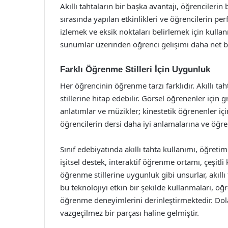
Akıllı tahtaların bir başka avantajı, öğrencilerin
sırasında yapılan etkinlikleri ve öğrencilerin per
izlemek ve eksik noktaları belirlemek için kullanıl
sunumlar üzerinden öğrenci gelişimi daha net bi
Farklı Öğrenme Stilleri İçin Uygunluk
Her öğrencinin öğrenme tarzı farklıdır. Akıllı taht
stillerine hitap edebilir. Görsel öğrenenler için gr
anlatımlar ve müzikler; kinestetik öğrenenler için
öğrencilerin dersi daha iyi anlamalarına ve öğr
Sınıf edebiyatında akıllı tahta kullanımı, öğreti
işitsel destek, interaktif öğrenme ortamı, çeşitli
öğrenme stillerine uygunluk gibi unsurlar, akıllı
bu teknolojiyi etkin bir şekilde kullanmaları, öğr
öğrenme deneyimlerini derinleştirmektedir. Dolay
vazgeçilmez bir parçası haline gelmiştir.