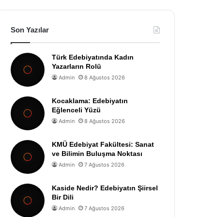
Son Yazılar
Türk Edebiyatında Kadın
Yazarların Rolü
Admin
8 Ağustos 2026
Kocaklama: Edebiyatın
Eğlenceli Yüzü
Admin
8 Ağustos 2026
KMÜ Edebiyat Fakültesi: Sanat
ve Bilimin Buluşma Noktası
Admin
7 Ağustos 2026
Kaside Nedir? Edebiyatın Şiirsel
Bir Dili
Admin
7 Ağustos 2026