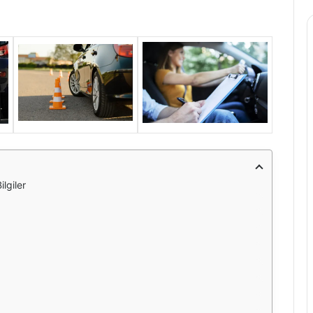
lgiler