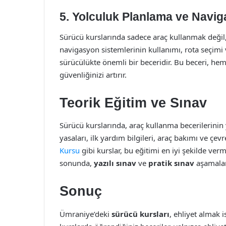
5. Yolculuk Planlama ve Navi
Sürücü kurslarında sadece araç kullanmak deği
navigasyon sistemlerinin kullanımı, rota seçimi
sürücülükte önemli bir beceridir. Bu beceri, he
güvenliğinizi artırır.
Teorik Eğitim ve Sınav
Sürücü kurslarında, araç kullanma becerilerinin 
yasaları, ilk yardım bilgileri, araç bakımı ve çevr
Kursu
gibi kurslar, bu eğitimi en iyi şekilde verm
sonunda,
yazılı sınav
ve
pratik sınav
aşamaları
Sonuç
Ümraniye’deki
sürücü kursları
, ehliyet almak i