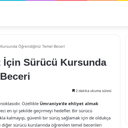
ü Kursunda Öğrendiğiniz Temel Beceri
t İçin Sürücü Kursunda
 Beceri
2 dakika okuma süresi
noktasıdır. Özellikle
Ümraniye’de ehliyet almak
ci en iyi şekilde geçirmeyi hedefler. Bir sürücü
akla kalmayıp, güvenli bir sürüş sağlamak için de oldukça
 diğer sürücü kurslarında öğrenilen temel becerileri