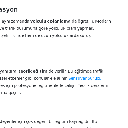
gasyon
l, aynı zamanda
yolculuk planlama
da öğretilir. Modern
 ve trafik durumuna göre yolculuk planı yapmak,
m şehir içinde hem de uzun yolculuklarda sürüş
yanı sıra,
teorik eğitim
de verilir. Bu eğitimde trafik
esel etkenler gibi konular ele alınır.
Şehsuvar Sürücü
ek için profesyonel eğitmenlerle çalışır. Teorik derslerin
na geçilir.
steyenler için çok değerli bir eğitim kaynağıdır. Bu