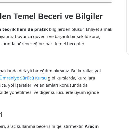
n Temel Beceri ve Bilgiler
 teorik hem de pratik
bilgilerden oluşur. Ehliyet almak
ayatınız boyunca güvenli ve başarılı bir şekilde araç
slarında öğreneceğiniz bazı temel beceriler:
hakkında detaylı bir eğitim alırsınız. Bu kurallar, yol
Ümraniye Sürücü Kursu
gibi kurslarda, kurallara
rıca, yol işaretleri ve anlamları konusunda da
 şekilde yönetilmesi ve diğer sürücülerle uyum içinde
i
i, araç kullanma becerisini geliştirmektir.
Aracın