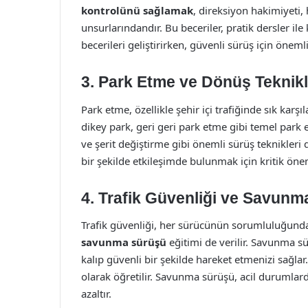
kontrolünü sağlamak
, direksiyon hakimiyeti,
unsurlarındandır. Bu beceriler, pratik dersler ile 
becerileri geliştirirken, güvenli sürüş için önemli 
3. Park Etme ve Dönüş Teknikl
Park etme, özellikle şehir içi trafiğinde sık karş
dikey park, geri geri park etme gibi temel park e
ve şerit değiştirme gibi önemli sürüş teknikleri de
bir şekilde etkileşimde bulunmak için kritik öne
4. Trafik Güvenliği ve Savun
Trafik güvenliği, her sürücünün sorumluluğundadı
savunma sürüşü
eğitimi de verilir. Savunma s
kalıp güvenli bir şekilde hareket etmenizi sağlar
olarak öğretilir. Savunma sürüşü, acil durumlard
azaltır.