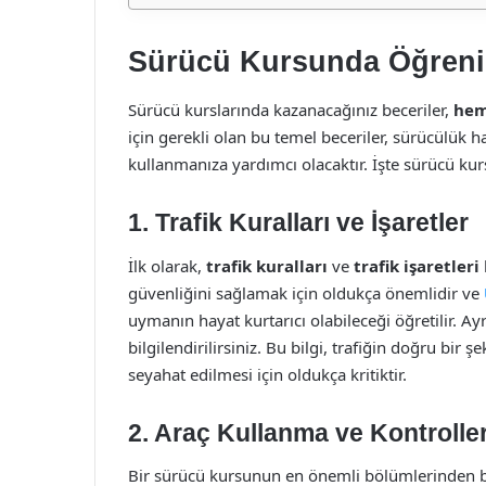
Sürücü Kursunda Öğrenile
Sürücü kurslarında kazanacağınız beceriler,
hem
için gerekli olan bu temel beceriler, sürücülük h
kullanmanıza yardımcı olacaktır. İşte sürücü kur
1. Trafik Kuralları ve İşaretler
İlk olarak,
trafik kuralları
ve
trafik işaretleri
güvenliğini sağlamak için oldukça önemlidir ve
uymanın hayat kurtarıcı olabileceği öğretilir. Ay
bilgilendirilirsiniz. Bu bilgi, trafiğin doğru bir
seyahat edilmesi için oldukça kritiktir.
2. Araç Kullanma ve Kontroller
Bir sürücü kursunun en önemli bölümlerinden bir