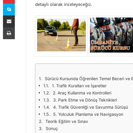
Skype
detaylı olarak inceleyeceğiz.
E-Posta ile paylaş
Yazdır
Sürücü Kursunda Öğrenilen Temel Beceri ve Bi
1. Trafik Kuralları ve İşaretler
2. Araç Kullanma ve Kontrolleri
3. Park Etme ve Dönüş Teknikleri
4. Trafik Güvenliği ve Savunma Sürüşü
5. Yolculuk Planlama ve Navigasyon
Teorik Eğitim ve Sınav
Sonuç