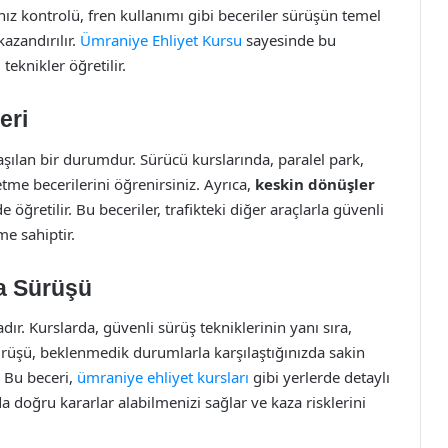
 hız kontrolü, fren kullanımı gibi beceriler sürüşün temel
kazandırılır.
Ümraniye Ehliyet Kursu
sayesinde bu
teknikler öğretilir.
eri
ılaşılan bir durumdur. Sürücü kurslarında, paralel park,
tme becerilerini öğrenirsiniz. Ayrıca,
keskin dönüşler
 öğretilir. Bu beceriler, trafikteki diğer araçlarla güvenli
me sahiptir.
ma Sürüşü
r. Kurslarda, güvenli sürüş tekniklerinin yanı sıra,
ürüşü, beklenmedik durumlarla karşılaştığınızda sakin
. Bu beceri,
ümraniye ehliyet kursları
gibi yerlerde detaylı
a doğru kararlar alabilmenizi sağlar ve kaza risklerini