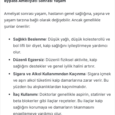
Bypass Ameliyatı Sonrası Yaşam
Ameliyat sonrası yaşam, hastanın genel sağlığına, yaşına ve
yaşam tarzına bağlı olarak değişebilir. Ancak genellikle
şunlar önerilir:
Sağlıklı Beslenme
: Düşük yağlı, düşük kolesterollü ve
bol lifli bir diyet, kalp sağlığını iyileştirmeye yardımcı
olur.
Düzenli Egzersiz
: Düzenli fiziksel aktivite, kalp
sağlığını destekler ve genel iyilik halini artırır.
Sigara ve Alkol Kullanımından Kaçınma
: Sigara içmek
ve aşırı alkol tüketimi kalp damarlarına zarar verir. Bu
yüzden bu alışkanlıklardan kaçınılmalıdır.
İlaç Kullanımı
: Doktorlar genellikle aspirin, statinler ve
beta blokerler gibi ilaçlar reçeteler. Bu ilaçlar kalp
sağlığını korumaya ve damarların tıkanmasını
engellemeye yardımcı olur.