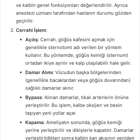
ve kalbin genel fonksiyonları değerlendirilir. Ayrıca
anestezi uzmanı tarafından hastanın durumu gözden
geçirilir.
Cerrahi İşlem
:
Açılış
: Cerrah, göğüs kafesini açmak için
genellikle sternotomi adı verilen bir yöntem
kullanır. Bu yöntemde, göğüs kemiği (sternum)
ortadan ikiye ayrılır ve kalp ulaşılabilir hale gelir.
Damar Alımı
: Vücudun başka bölgelerinden
(genellikle bacaklardan veya göğüs duvarından)
sağlıklı damarlar alınır.
Bypass
: Alınan damarlar, tıkalı arterlerin önüne
yerleştirilir. Bu işlem, kalbe oksijen ve besin
taşıyan yeni yollar açar.
Kapama
: Ameliyatın sonunda, göğüs kemiği
yerine yerleştirilir ve dikişlerle kapatılır. Damarlar
yerleştirildikten sonra kalbin kan akışının yeniden