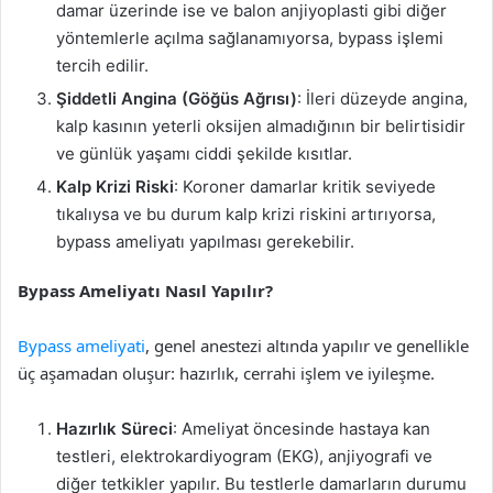
damar üzerinde ise ve balon anjiyoplasti gibi diğer
yöntemlerle açılma sağlanamıyorsa, bypass işlemi
tercih edilir.
Şiddetli Angina (Göğüs Ağrısı)
: İleri düzeyde angina,
kalp kasının yeterli oksijen almadığının bir belirtisidir
ve günlük yaşamı ciddi şekilde kısıtlar.
Kalp Krizi Riski
: Koroner damarlar kritik seviyede
tıkalıysa ve bu durum kalp krizi riskini artırıyorsa,
bypass ameliyatı yapılması gerekebilir.
Bypass Ameliyatı Nasıl Yapılır?
Bypass ameliyati
, genel anestezi altında yapılır ve genellikle
üç aşamadan oluşur: hazırlık, cerrahi işlem ve iyileşme.
Hazırlık Süreci
: Ameliyat öncesinde hastaya kan
testleri, elektrokardiyogram (EKG), anjiyografi ve
diğer tetkikler yapılır. Bu testlerle damarların durumu