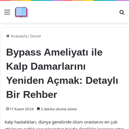
Menü
Ar
Anasayfa
/
Genel
Bypass Ameliyatı ile
Kalp Damarlarını
Yeniden Açmak: Detaylı
Bir Rehber
17 Kasım 2024
3 dakika okuma süresi
Kalp hastalıkları, dünya genelinde ölüm oranlarını en çok