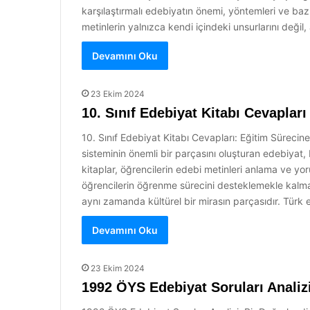
karşılaştırmalı edebiyatın önemi, yöntemleri ve bazı
metinlerin yalnızca kendi içindeki unsurlarını deği
Devamını Oku
23 Ekim 2024
10. Sınıf Edebiyat Kitabı Cevapları
10. Sınıf Edebiyat Kitabı Cevapları: Eğitim Sürecine
sisteminin önemli bir parçasını oluşturan edebiyat, 
kitaplar, öğrencilerin edebi metinleri anlama ve yo
öğrencilerin öğrenme sürecini desteklemekle kalmaz
aynı zamanda kültürel bir mirasın parçasıdır. Türk 
Devamını Oku
23 Ekim 2024
1992 ÖYS Edebiyat Soruları Analiz