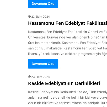
Devamını Oku
23 Ekim 2024
Kastamonu Fen Edebiyat Fakültesi’
Kastamonu Fen Edebiyat Fakültesi’nin Önemi ve Eld
Üniversitesi bünyesinde yer alan önemli bir eğitim k
üretilen merkezlerdir. Kastamonu Fen Edebiyat Fakü
sahiptir. Bu makalede, Kastamonu Fen Edebiyat Fakül
lisans, yüksek lisans ve doktora programlarıyla öğ
Devamını Oku
23 Ekim 2024
Kaside Edebiyatının Derinlikleri
Kaside Edebiyatının Derinlikleri Kaside, Türk edebiy
anlamına gelir ve genellikle belirli bir kişi veya olay
derin bir kültürel ve tarihsel mirasa da sahiptir. B