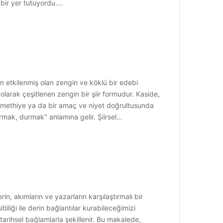
i bir yer tutuyordu.…
n etkilenmiş olan zengin ve köklü bir edebi
olarak çeşitlenen zengin bir şiir formudur. Kaside,
gü, methiye ya da bir amaç ve niyet doğrultusunda
urmak, durmak" anlamına gelir. Şiirsel…
rin, akımların ve yazarların karşılaştırmalı bir
iliği ile derin bağlantılar kurabileceğimizi
tarihsel bağlamlarla şekillenir. Bu makalede,