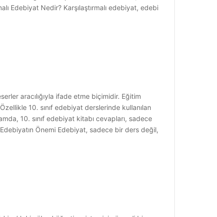
rmalı Edebiyat Nedir? Karşılaştırmalı edebiyat, edebi
erler aracılığıyla ifade etme biçimidir. Eğitim
zellikle 10. sınıf edebiyat derslerinde kullanılan
amda, 10. sınıf edebiyat kitabı cevapları, sadece
 Edebiyatın Önemi Edebiyat, sadece bir ders değil,