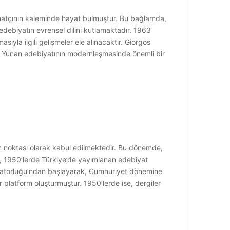
anatçının kaleminde hayat bulmuştur. Bu bağlamda,
 edebiyatın evrensel dilini kutlamaktadır. 1963
sıyla ilgili gelişmeler ele alınacaktır. Giorgos
ir, Yunan edebiyatının modernleşmesinde önemli bir
üm noktası olarak kabul edilmektedir. Bu dönemde,
ede, 1950’lerde Türkiye’de yayımlanan edebiyat
İmparatorluğu’ndan başlayarak, Cumhuriyet dönemine
r platform oluşturmuştur. 1950’lerde ise, dergiler