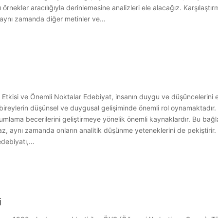
 örnekler aracılığıyla derinlemesine analizleri ele alacağız. Karşılaştı
l, aynı zamanda diğer metinler ve…
 Etkisi ve Önemli Noktalar Edebiyat, insanın duygu ve düşüncelerini es
bireylerin düşünsel ve duygusal gelişiminde önemli rol oynamaktadır. Ö
rumlama becerilerini geliştirmeye yönelik önemli kaynaklardır. Bu bağl
, aynı zamanda onların analitik düşünme yeteneklerini de pekiştirir.
edebiyatı,…
i