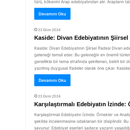
türü, kökenini Arap edebiyatından alır. Arapların İs
Devamını Oku
23 Ekim 2024
Kaside: Divan Edebiyatının Şiirsel 
Kaside: Divan Edebiyatının Şiirsel İfadesi Divan e
geleneği temsil eder. Bu geleneğin en önemli türler
genellikle bir tema etrafında şekillenen, belirli bi
yazılmış duygusal ifadeler olarak öne çıkar. Kaside
Devamını Oku
23 Ekim 2024
Karşılaştırmalı Edebiyatın İzinde: 
Karşılaştırmalı Edebiyatın İzinde: Örnekler ve Analizl
şekilde incelenmesine odaklanan bir disiplindir. Bu a
savunur. Edebiyat eserleri sadece yazarın yaşadığı 