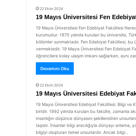
22 Ekim 2024
19 Mayıs Üniversitesi Fen Edebiya
19 Mayıs Üniversitesi Fen Edebiyat Fakültesi Nere
kurumudur. 1975 yılında kurulan bu üniversite, Tür
bölümler sunmaktadır. Fen Edebiyat Fakültesi, bu ü
vermektedir. 19 Mayıs Üniversitesi Fen Edebiyat 
öğrencilere kolay ulaşım imkanı sağlarken, aynı 
Devamını Oku
22 Ekim 2024
19 Mayıs Üniversitesi Edebiyat Fak
19 Mayıs Üniversitesi Edebiyat Fakültesi: Bilgi ve
biridir. 1992 yılında kurulan bu fakülte, zamanla a
insanlığın düşünce dünyasını şekillendiren unsurları 
taşıdır. İnsanlar bilgi aracılığıyla dünyayı anlama, 
bilgiyi oluşturan temel unsurlardır. Ancak bilgi…