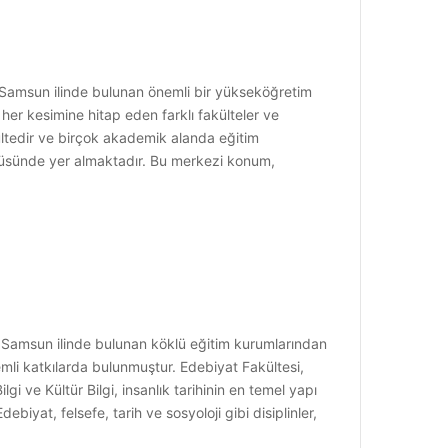
n Samsun ilinde bulunan önemli bir yükseköğretim
her kesimine hitap eden farklı fakülteler ve
ültedir ve birçok akademik alanda eğitim
püsünde yer almaktadır. Bu merkezi konum,
in Samsun ilinde bulunan köklü eğitim kurumlarından
emli katkılarda bulunmuştur. Edebiyat Fakültesi,
i ve Kültür Bilgi, insanlık tarihinin en temel yapı
biyat, felsefe, tarih ve sosyoloji gibi disiplinler,