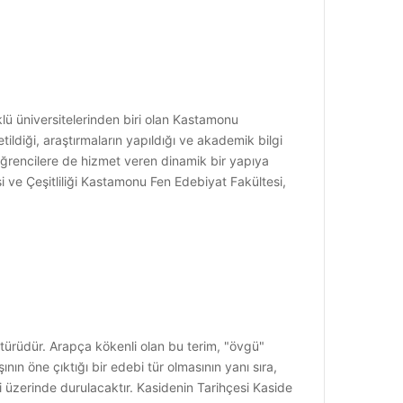
lü üniversitelerinden biri olan Kastamonu
ildiği, araştırmaların yapıldığı ve akademik bilgi
 öğrencilere de hizmet veren dinamik bir yapıya
i ve Çeşitliliği Kastamonu Fen Edebiyat Fakültesi,
r türüdür. Arapça kökenli olan bu terim, "övgü"
şının öne çıktığı bir edebi tür olmasının yanı sıra,
mi üzerinde durulacaktır. Kasidenin Tarihçesi Kaside