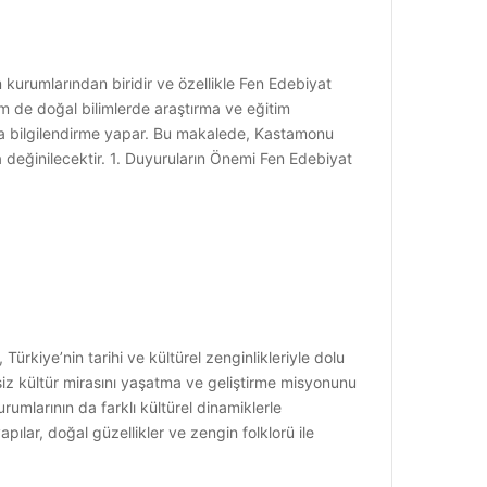
 kurumlarından biridir ve özellikle Fen Edebiyat
em de doğal bilimlerde araştırma ve eğitim
arla bilgilendirme yapar. Bu makalede, Kastamonu
ra değinilecektir. 1. Duyuruların Önemi Fen Edebiyat
ürkiye’nin tarihi ve kültürel zenginlikleriyle dolu
iz kültür mirasını yaşatma ve geliştirme misyonunu
mlarının da farklı kültürel dinamiklerle
ılar, doğal güzellikler ve zengin folklorü ile