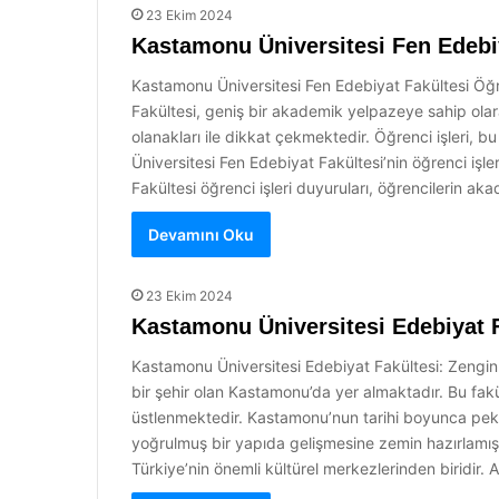
23 Ekim 2024
Kastamonu Üniversitesi Fen Edebiy
Kastamonu Üniversitesi Fen Edebiyat Fakültesi Öğren
Fakültesi, geniş bir akademik yelpazeye sahip olara
olanakları ile dikkat çekmektedir. Öğrenci işleri, 
Üniversitesi Fen Edebiyat Fakültesi’nin öğrenci işle
Fakültesi öğrenci işleri duyuruları, öğrencilerin a
Devamını Oku
23 Ekim 2024
Kastamonu Üniversitesi Edebiyat Fa
Kastamonu Üniversitesi Edebiyat Fakültesi: Zengin Bi
bir şehir olan Kastamonu’da yer almaktadır. Bu fa
üstlenmektedir. Kastamonu’nun tarihi boyunca pek ç
yoğrulmuş bir yapıda gelişmesine zemin hazırlamıştı
Türkiye’nin önemli kültürel merkezlerinden biridir